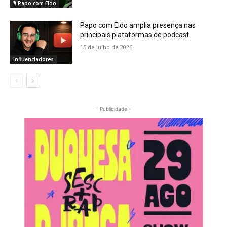
🎙️ Papo com Eldo
Papo com Eldo amplia presença nas
principais plataformas de podcast
15 de julho de 2026
Influenciadores
- Publicidade -