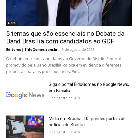
Geral
5 temas que são essenciais no Debate da
Band Brasília com candidatos ao GDF
Editores | EldoGomes.com.br
-
9 de agosto de 2026
O debate entre os candidatos ao Governo do Distrito Federal,
promovido pela Band Brasília, coloca em evidência diferentes
propostas para os próximos anos. Em...
Siga o portal EldoGomes no Google News,
em Brasília
8 de agosto de 2026
Mídia em Brasília: 10 grandes portais de
notícias de Brasília
7 de agosto de 2026