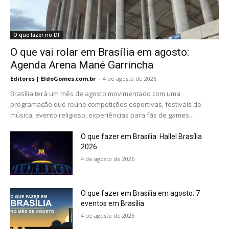
O que fazer no DF
O que vai rolar em Brasília em agosto:
Agenda Arena Mané Garrincha
Editores | EldoGomes.com.br
-
4 de agosto de 2026
Brasília terá um mês de agosto movimentado com uma
programação que reúne competições esportivas, festivais de
música, evento religioso, experiências para fãs de games...
O que fazer em Brasília: Hallel Brasília
2026
4 de agosto de 2026
O que fazer em Brasília em agosto: 7
eventos em Brasília
4 de agosto de 2026