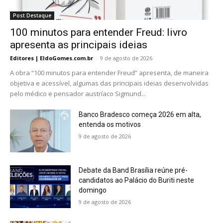
Post Destaque
100 minutos para entender Freud: livro
apresenta as principais ideias
Editores | EldoGomes.com.br
-
9 de agosto de 2026
A obra “100 minutos para entender Freud” apresenta, de maneira
objetiva e acessível, algumas das principais ideias desenvolvidas
pelo médico e pensador austríaco Sigmund...
Banco Bradesco começa 2026 em alta,
entenda os motivos
9 de agosto de 2026
Debate da Band Brasília reúne pré-
candidatos ao Palácio do Buriti neste
domingo
9 de agosto de 2026