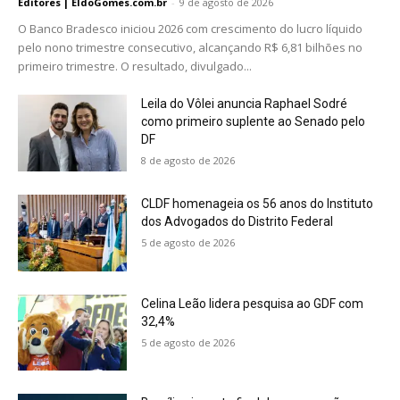
Editores | EldoGomes.com.br
-
9 de agosto de 2026
O Banco Bradesco iniciou 2026 com crescimento do lucro líquido
pelo nono trimestre consecutivo, alcançando R$ 6,81 bilhões no
primeiro trimestre. O resultado, divulgado...
Leila do Vôlei anuncia Raphael Sodré
como primeiro suplente ao Senado pelo
DF
8 de agosto de 2026
CLDF homenageia os 56 anos do Instituto
dos Advogados do Distrito Federal
5 de agosto de 2026
Celina Leão lidera pesquisa ao GDF com
32,4%
5 de agosto de 2026