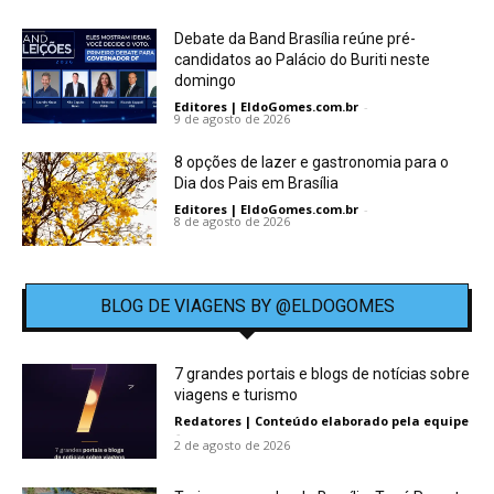
Debate da Band Brasília reúne pré-
candidatos ao Palácio do Buriti neste
domingo
Editores | EldoGomes.com.br
-
9 de agosto de 2026
8 opções de lazer e gastronomia para o
Dia dos Pais em Brasília
Editores | EldoGomes.com.br
-
8 de agosto de 2026
BLOG DE VIAGENS BY @ELDOGOMES
7 grandes portais e blogs de notícias sobre
viagens e turismo
Redatores | Conteúdo elaborado pela equipe
-
2 de agosto de 2026