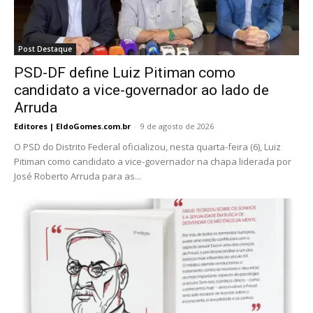
Post Destaque
PSD-DF define Luiz Pitiman como
candidato a vice-governador ao lado de
Arruda
Editores | EldoGomes.com.br
-
9 de agosto de 2026
O PSD do Distrito Federal oficializou, nesta quarta-feira (6), Luiz
Pitiman como candidato a vice-governador na chapa liderada por
José Roberto Arruda para as...