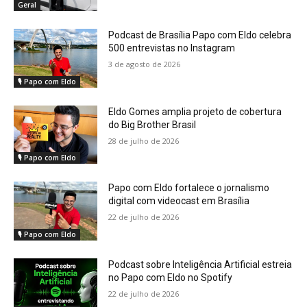
Geral
Podcast de Brasília Papo com Eldo celebra
500 entrevistas no Instagram
3 de agosto de 2026
🎙️ Papo com Eldo
Eldo Gomes amplia projeto de cobertura
do Big Brother Brasil
28 de julho de 2026
🎙️ Papo com Eldo
Papo com Eldo fortalece o jornalismo
digital com videocast em Brasília
22 de julho de 2026
🎙️ Papo com Eldo
Podcast sobre Inteligência Artificial estreia
no Papo com Eldo no Spotify
22 de julho de 2026