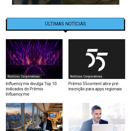
ÚLTIMAS NOTÍCIAS
Notícias Corporativas
Notícias Corporativas
Influency.me divulga Top 10
Prêmio 55content abre pré-
indicados do Prêmio
inscrição para apps regionais
Influency.me