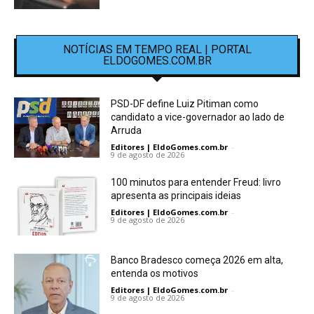
NOTÍCIAS EM TEMPO REAL | PORTAL
ELDOGOMES.COM.BR
PSD-DF define Luiz Pitiman como
candidato a vice-governador ao lado de
Arruda
Editores | EldoGomes.com.br
-
9 de agosto de 2026
100 minutos para entender Freud: livro
apresenta as principais ideias
Editores | EldoGomes.com.br
-
9 de agosto de 2026
Banco Bradesco começa 2026 em alta,
entenda os motivos
Editores | EldoGomes.com.br
-
9 de agosto de 2026