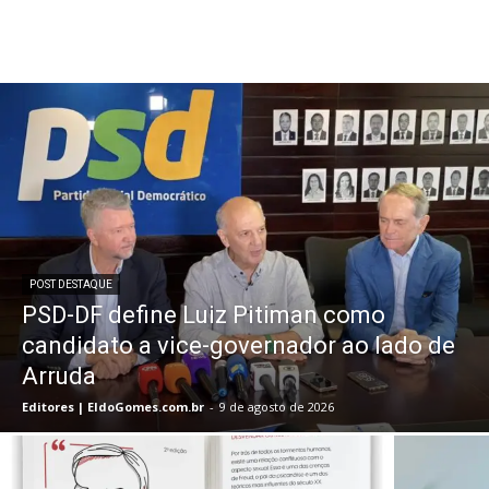
POST DESTAQUE
PSD-DF define Luiz Pitiman como
candidato a vice-governador ao lado de
Arruda
Editores | EldoGomes.com.br
-
9 de agosto de 2026