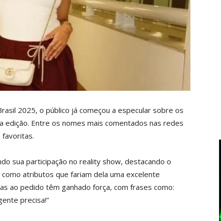
rasil 2025, o público já começou a especular sobre os
sta edição. Entre os nomes mais comentados nas redes
favoritas.
do sua participação no reality show, destacando o
a como atributos que fariam dela uma excelente
adas ao pedido têm ganhado força, com frases como:
ente precisa!”