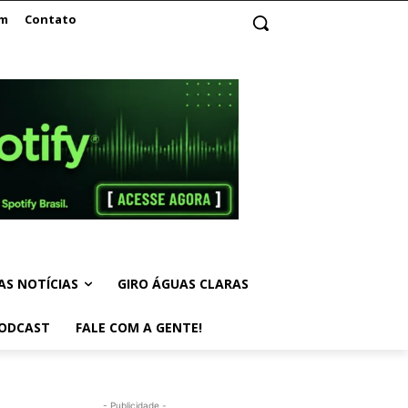
am
Contato
AS NOTÍCIAS
GIRO ÁGUAS CLARAS
ODCAST
FALE COM A GENTE!
- Publicidade -