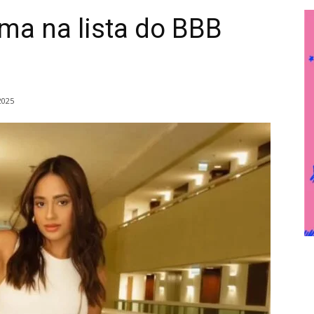
a na lista do BBB
2025