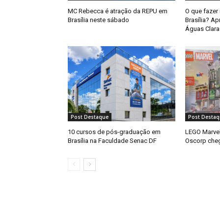
MC Rebecca é atração da REPU em
O que fazer
Brasília neste sábado
Brasília? A
Águas Clar
Post Destaque
Post Destaq
10 cursos de pós-graduação em
LEGO Marve
Brasília na Faculdade Senac DF
Oscorp che