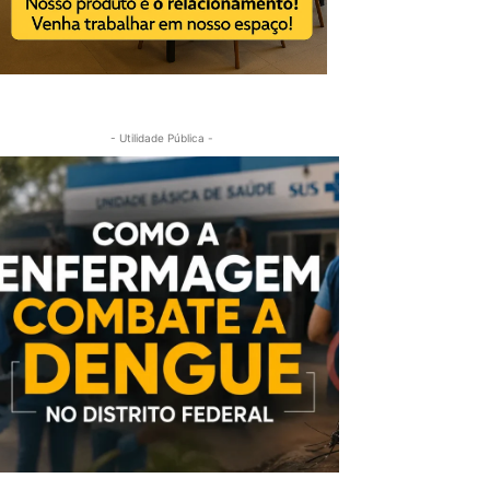
- Utilidade Pública -