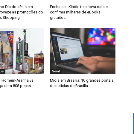
 no Dia dos Pais em
Encha seu Kindle tem nova data e
proveite as promoções do
confirma milhares de eBooks
as Shopping
gratuitos
ue
Geral
l Homem-Aranha vs.
Mídia em Brasília: 10 grandes portais
ga com 808 peças
de notícias de Brasília