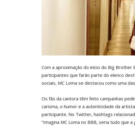
Com a aproximação do início do Big Brother B
participantes que farão parte do elenco de
sociais, MC Loma se destacou como uma das 
Os fãs da cantora têm feito campanhas pedin
carisma, o humor e a autenticidade da artist
participante. No Twitter, hashtags relacion
“Imagina MC Loma no BBB, seria tudo que a g