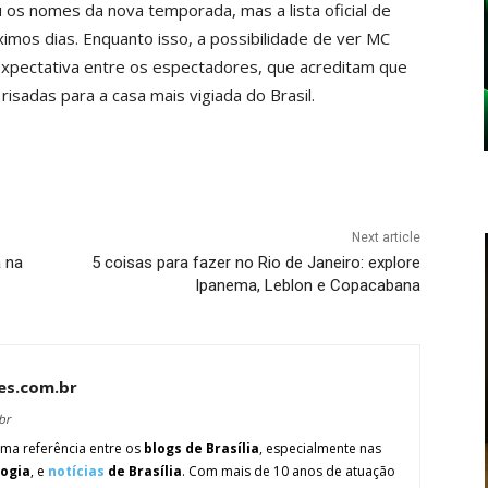
os nomes da nova temporada, mas a lista oficial de
ximos dias. Enquanto isso, a possibilidade de ver MC
xpectativa entre os espectadores, que acreditam que
isadas para a casa mais vigiada do Brasil.
Next article
a na
5 coisas para fazer no Rio de Janeiro: explore
Ipanema, Leblon e Copacabana
es.com.br
br
ma referência entre os
blogs de Brasília
, especialmente nas
logia
, e
notícias
de Brasília
. Com mais de 10 anos de atuação