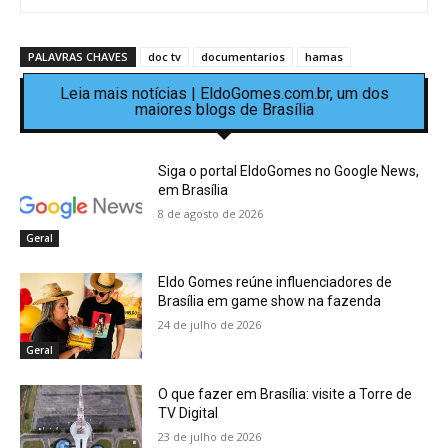
PALAVRAS CHAVES
doc tv
documentarios
hamas
Leia mais notícias | EldoGomes.com.br, um dos
maiores blogs de Brasília
Siga o portal EldoGomes no Google News,
em Brasília
8 de agosto de 2026
Geral
Eldo Gomes reúne influenciadores de
Brasília em game show na fazenda
24 de julho de 2026
Geral
O que fazer em Brasília: visite a Torre de
TV Digital
23 de julho de 2026