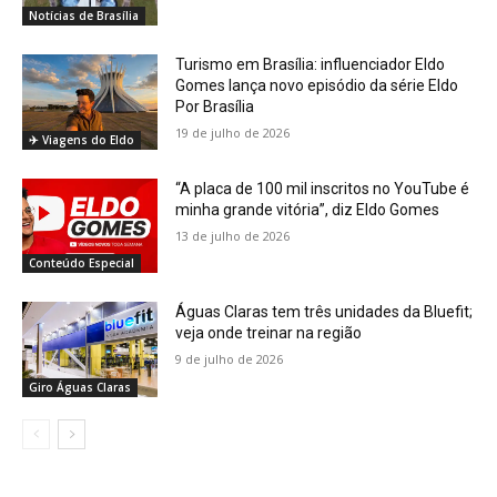
Notícias de Brasília
Turismo em Brasília: influenciador Eldo
Gomes lança novo episódio da série Eldo
Por Brasília
19 de julho de 2026
✈️ Viagens do Eldo
“A placa de 100 mil inscritos no YouTube é
minha grande vitória”, diz Eldo Gomes
13 de julho de 2026
Conteúdo Especial
Águas Claras tem três unidades da Bluefit;
veja onde treinar na região
9 de julho de 2026
Giro Águas Claras