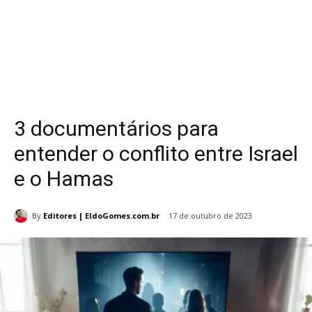
3 documentários para
entender o conflito entre Israel
e o Hamas
By
Editores | EldoGomes.com.br
17 de outubro de 2023