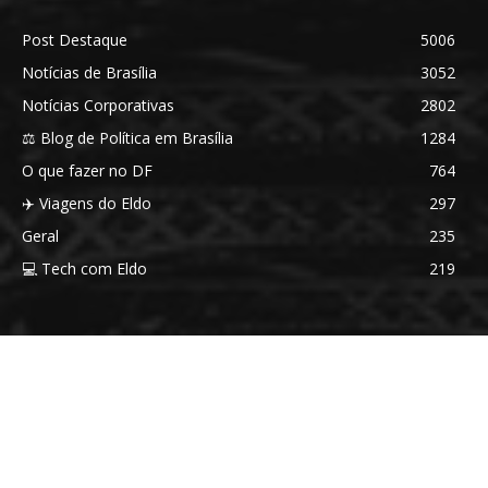
Post Destaque
5006
Notícias de Brasília
3052
Notícias Corporativas
2802
⚖️ Blog de Política em Brasília
1284
O que fazer no DF
764
✈️ Viagens do Eldo
297
Geral
235
💻 Tech com Eldo
219