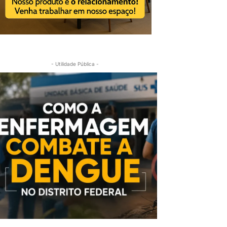
- Utilidade Pública -