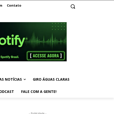
am
Contato
AS NOTÍCIAS
GIRO ÁGUAS CLARAS
ODCAST
FALE COM A GENTE!
- Publicidade -