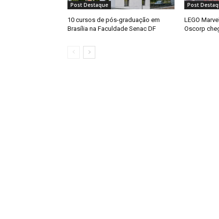
Post Destaque
Post Destaq
10 cursos de pós-graduação em
LEGO Marve
Brasília na Faculdade Senac DF
Oscorp che