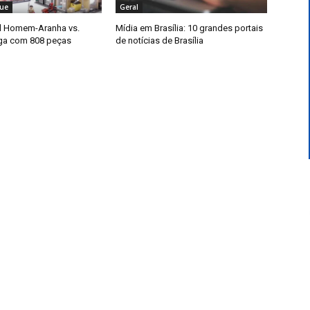
ue
Geral
l Homem-Aranha vs.
Mídia em Brasília: 10 grandes portais
ga com 808 peças
de notícias de Brasília