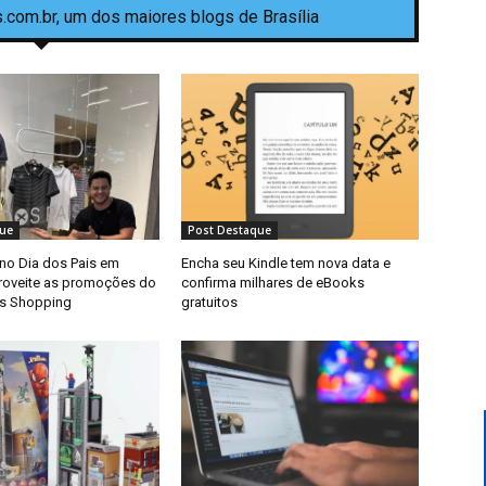
.com.br, um dos maiores blogs de Brasília
ue
Post Destaque
 no Dia dos Pais em
Encha seu Kindle tem nova data e
proveite as promoções do
confirma milhares de eBooks
as Shopping
gratuitos