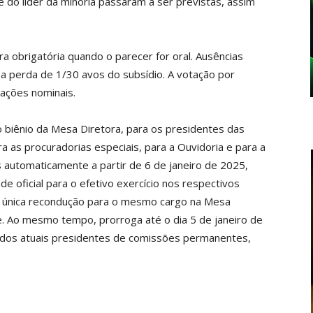
e do líder da minoria passaram a ser previstas, assim
a obrigatória quando o parecer for oral. Ausências
m a perda de 1/30 avos do subsídio. A votação por
tações nominais.
 biênio da Mesa Diretora, para os presidentes das
 as procuradorias especiais, para a Ouvidoria e para a
automaticamente a partir de 6 de janeiro de 2025,
e oficial para o efetivo exercício nos respectivos
a única recondução para o mesmo cargo na Mesa
e. Ao mesmo tempo, prorroga até o dia 5 de janeiro de
 dos atuais presidentes de comissões permanentes,