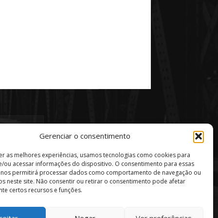
Gerenciar o consentimento
er as melhores experiências, usamos tecnologias como cookies para
/ou acessar informações do dispositivo. O consentimento para essas
s nos permitirá processar dados como comportamento de navegação ou
vos neste site. Não consentir ou retirar o consentimento pode afetar
te certos recursos e funções.
ceitar
Negar
Ver preferências