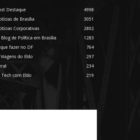
ost Destaque
4998
tícias de Brasília
3051
tícias Corporativas
2802
 Blog de Política em Brasília
1283
 que fazer no DF
764
 Viagens do Eldo
297
ral
234
 Tech com Eldo
219