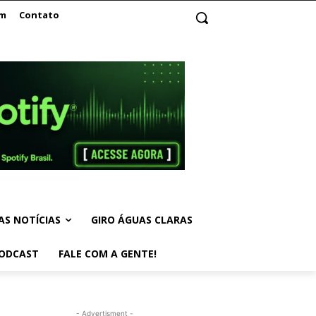
am
Contato
AS NOTÍCIAS
GIRO ÁGUAS CLARAS
ODCAST
FALE COM A GENTE!
- Advertisment -