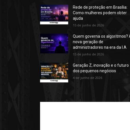
Rede de proteção em Brasília:
Como mulheres podem obter
ajuda
15 de junho de 2026
Quem governa os algoritmos? 
nova geração de
administradores na era da I.A
15 de junho de 2026
Geração Z, inovação e o futuro
dos pequenos negócios
4 de junho de 2026