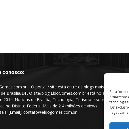
e conosco:
Gomes.com.br | O portal / site está entre os blogs mais
Para fornec
s de Brasília/DF. O site/blog EldoGomes.com.br está no ar
armazenar e
e 2014. Notícias de Brasília, Tecnologia, Turismo e sobre a
tecnologia
tica no Distrito Federal. Mais de 2,4 milhões de views
IDs exclusi
ais. [Email]: contato@eldogomes.com.br
negativamen
A