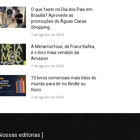
O que fazer no Dia dos Pais em
Brasília? Aproveite as
promoções do Águas Claras
Shopping
7 de agosto de 2026
A Metamorfose, de Franz Kafka,
é o livro mais vendido da
Amazon
7 de agosto de 2026
10 livros comerciais mais lidos do
mundo para ler no Kindle ou
fisico
7 de agosto de 2026
 Nossas editorias ]