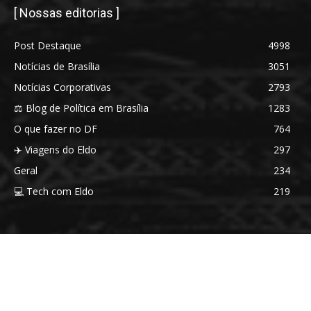
[ Nossas editorias ]
Post Destaque
4998
Notícias de Brasília
3051
Notícias Corporativas
2793
⚖️ Blog de Política em Brasília
1283
O que fazer no DF
764
✈️ Viagens do Eldo
297
Geral
234
💻 Tech com Eldo
219