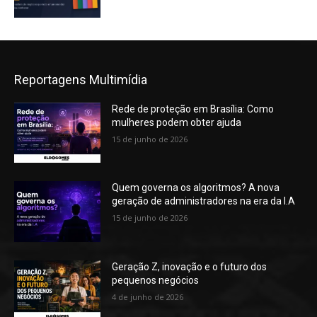
Reportagens Multimídia
Rede de proteção em Brasília: Como
mulheres podem obter ajuda
15 de junho de 2026
Quem governa os algoritmos? A nova
geração de administradores na era da I.A
15 de junho de 2026
Geração Z, inovação e o futuro dos
pequenos negócios
4 de junho de 2026