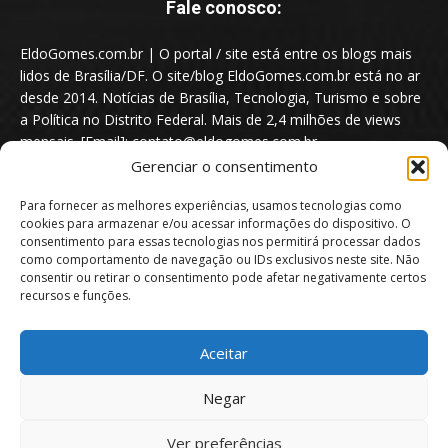
Fale conosco:
EldoGomes.com.br | O portal / site está entre os blogs mais
lidos de Brasília/DF. O site/blog EldoGomes.com.br está no ar
desde 2014. Notícias de Brasília, Tecnologia, Turismo e sobre
a Política no Distrito Federal. Mais de 2,4 milhões de views
mensais. [Email]: contato@eldogomes.com.br
Gerenciar o consentimento
Para fornecer as melhores experiências, usamos tecnologias como
cookies para armazenar e/ou acessar informações do dispositivo. O
consentimento para essas tecnologias nos permitirá processar dados
como comportamento de navegação ou IDs exclusivos neste site. Não
consentir ou retirar o consentimento pode afetar negativamente certos
recursos e funções.
Aceitar
Portal EldoGomes.com.br | Entre os Blogs mais lidos de Brasília/DF. |
Negar
2014 - 2026
Ver preferências