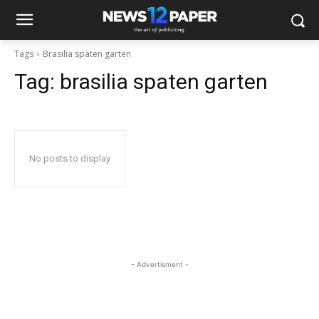
Tags
Brasilia spaten garten
Tag:
brasilia spaten garten
No posts to display
- Advertisment -