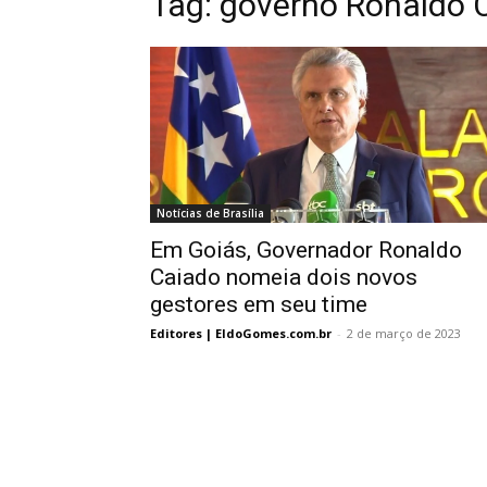
Tag:
governo Ronaldo 
Notícias de Brasília
Em Goiás, Governador Ronaldo
Caiado nomeia dois novos
gestores em seu time
Editores | EldoGomes.com.br
-
2 de março de 2023