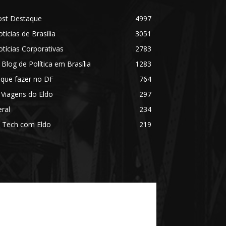
ost Destaque
4997
tícias de Brasília
3051
tícias Corporativas
2783
 Blog de Política em Brasília
1283
 que fazer no DF
764
 Viagens do Eldo
297
ral
234
 Tech com Eldo
219