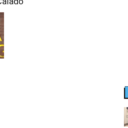
Caiado