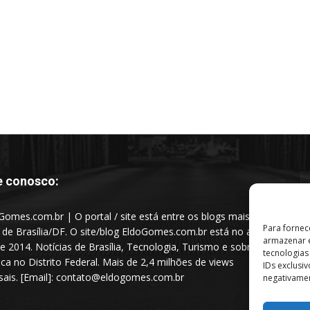
e conosco:
Gomes.com.br | O portal / site está entre os blogs mais
Para fornec
s de Brasília/DF. O site/blog EldoGomes.com.br está no ar
armazenar e
e 2014. Notícias de Brasília, Tecnologia, Turismo e sobre a
tecnologia
tica no Distrito Federal. Mais de 2,4 milhões de views
IDs exclusi
ais. [Email]: contato@eldogomes.com.br
negativamen