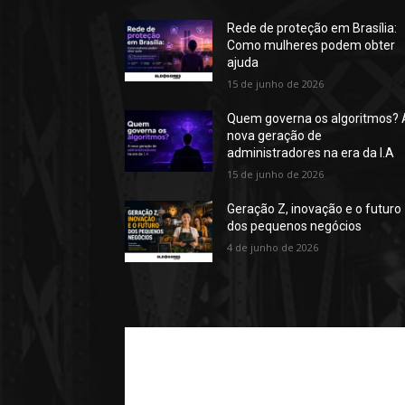
Rede de proteção em Brasília:
Como mulheres podem obter
ajuda
15 de junho de 2026
Quem governa os algoritmos? 
nova geração de
administradores na era da I.A
15 de junho de 2026
Geração Z, inovação e o futuro
dos pequenos negócios
4 de junho de 2026