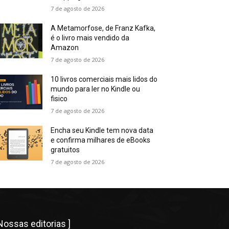
7 de agosto de 2026
A Metamorfose, de Franz Kafka,
é o livro mais vendido da
Amazon
7 de agosto de 2026
10 livros comerciais mais lidos do
mundo para ler no Kindle ou
fisico
7 de agosto de 2026
Encha seu Kindle tem nova data
e confirma milhares de eBooks
gratuitos
7 de agosto de 2026
 Nossas editorias ]