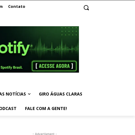
am
Contato
AS NOTÍCIAS
GIRO ÁGUAS CLARAS
ODCAST
FALE COM A GENTE!
- Advertisment -