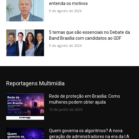
entenda os motivos
9 de agosto de 2026
5 temas que são essenciais no Debate da
Band Brasília com candidatos ao GDF
9 de agosto de 2026
Reportagens Multimídia
Rede de proteção em Brasília: Como
mulheres podem obter ajuda
15 de junho de 2026
Quem governa os algoritmos? A nova
geração de administradores na era da I.A