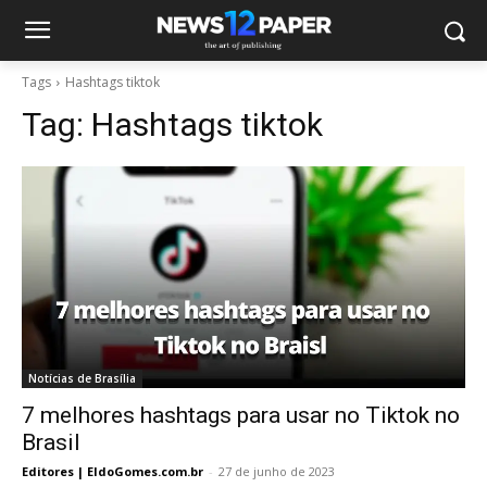
Tags
Hashtags tiktok
Tag:
Hashtags tiktok
Notícias de Brasília
7 melhores hashtags para usar no Tiktok no
Brasil
Editores | EldoGomes.com.br
-
27 de junho de 2023