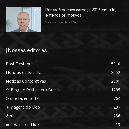
Banco Bradesco começa 2026 em alta,
entenda os motivos
9 de agosto de 2026
[ Nossas editorias ]
Post Destaque
5010
Notícias de Brasília
3052
Notícias Corporativas
2801
⚖️ Blog de Política em Brasília
1285
O que fazer no DF
764
✈️ Viagens do Eldo
297
Geral
236
💻 Tech com Eldo
219