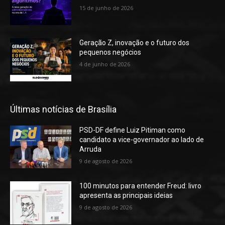
15 de junho de 2026
Geração Z, inovação e o futuro dos
pequenos negócios
4 de junho de 2026
Últimas notícias de Brasília
PSD-DF define Luiz Pitiman como
candidato a vice-governador ao lado de
Arruda
9 de agosto de 2026
100 minutos para entender Freud: livro
apresenta as principais ideias
9 de agosto de 2026