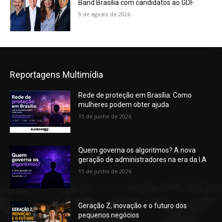
Band Brasília com candidatos ao GDF
9 de agosto de 2026
Reportagens Multimídia
Rede de proteção em Brasília: Como
mulheres podem obter ajuda
15 de junho de 2026
Quem governa os algoritmos? A nova
geração de administradores na era da I.A
15 de junho de 2026
Geração Z, inovação e o futuro dos
pequenos negócios