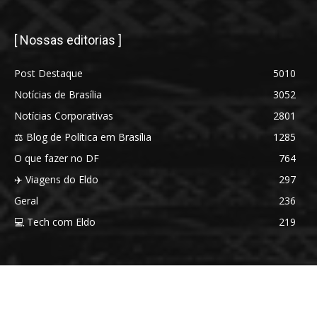
[ Nossas editorias ]
Post Destaque
5010
Notícias de Brasília
3052
Notícias Corporativas
2801
⚖️ Blog de Política em Brasília
1285
O que fazer no DF
764
✈️ Viagens do Eldo
297
Geral
236
💻 Tech com Eldo
219