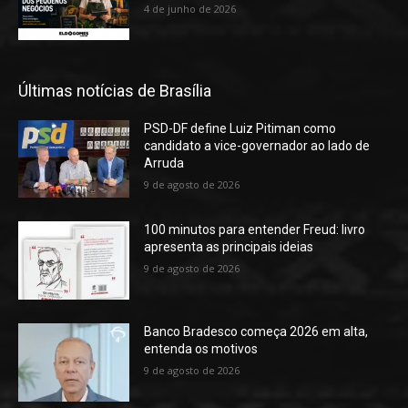
4 de junho de 2026
Últimas notícias de Brasília
PSD-DF define Luiz Pitiman como
candidato a vice-governador ao lado de
Arruda
9 de agosto de 2026
100 minutos para entender Freud: livro
apresenta as principais ideias
9 de agosto de 2026
Banco Bradesco começa 2026 em alta,
entenda os motivos
9 de agosto de 2026