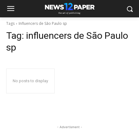
Tags
Influencers de São Paulo sp
Tag:
influencers de São Paulo
sp
No posts to display
- Advertisment -