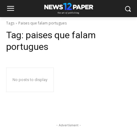
Tags
Paises que falam portugues
Tag:
paises que falam
portugues
No posts to display
- Advertisment -