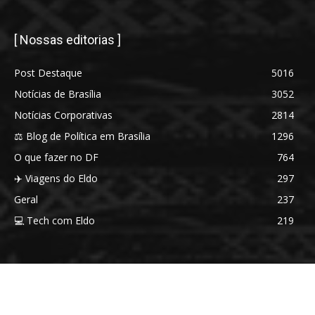
[ Nossas editorias ]
Post Destaque
5016
Notícias de Brasília
3052
Notícias Corporativas
2814
⚖️ Blog de Política em Brasília
1296
O que fazer no DF
764
✈️ Viagens do Eldo
297
Geral
237
💻 Tech com Eldo
219