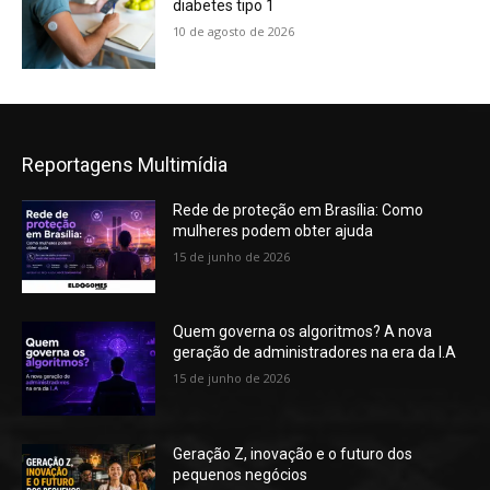
diabetes tipo 1
10 de agosto de 2026
Reportagens Multimídia
Rede de proteção em Brasília: Como
mulheres podem obter ajuda
15 de junho de 2026
Quem governa os algoritmos? A nova
geração de administradores na era da I.A
15 de junho de 2026
Geração Z, inovação e o futuro dos
pequenos negócios