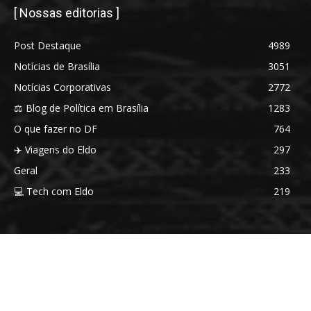
[ Nossas editorias ]
Post Destaque
4989
Notícias de Brasília
3051
Notícias Corporativas
2772
⚖️ Blog de Política em Brasília
1283
O que fazer no DF
764
✈️ Viagens do Eldo
297
Geral
233
💻 Tech com Eldo
219