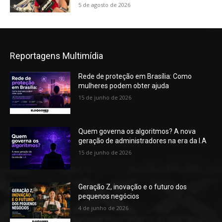
5 de agosto de 2026
Reportagens Multimídia
Rede de proteção em Brasília: Como
mulheres podem obter ajuda
15 de junho de 2026
Quem governa os algoritmos? A nova
geração de administradores na era da I.A
15 de junho de 2026
Geração Z, inovação e o futuro dos
pequenos negócios
4 de junho de 2026