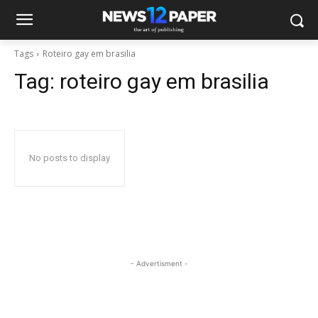
Tags
Roteiro gay em brasilia
Tag:
roteiro gay em brasilia
No posts to display
- Advertisment -