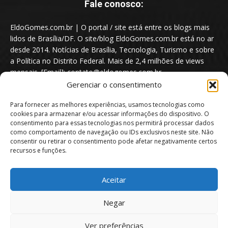
Fale conosco:
EldoGomes.com.br | O portal / site está entre os blogs mais
lidos de Brasília/DF. O site/blog EldoGomes.com.br está no ar
desde 2014. Notícias de Brasília, Tecnologia, Turismo e sobre
a Política no Distrito Federal. Mais de 2,4 milhões de views
mensais. [Email]: contato@eldogomes.com.br
Gerenciar o consentimento
Para fornecer as melhores experiências, usamos tecnologias como
cookies para armazenar e/ou acessar informações do dispositivo. O
consentimento para essas tecnologias nos permitirá processar dados
como comportamento de navegação ou IDs exclusivos neste site. Não
consentir ou retirar o consentimento pode afetar negativamente certos
recursos e funções.
Aceitar
Portal EldoGomes.com.br | Entre os Blogs mais lidos de Brasília/DF. |
Negar
2014 - 2026
Ver preferências