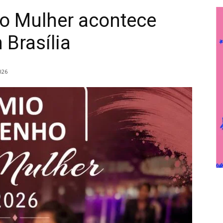
o Mulher acontece
Brasília
026