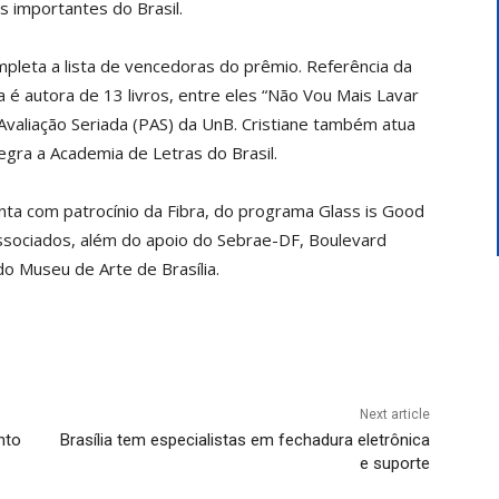
 importantes do Brasil.
mpleta a lista de vencedoras do prêmio. Referência da
a é autora de 13 livros, entre eles “Não Vou Mais Lavar
valiação Seriada (PAS) da UnB. Cristiane também atua
egra a Academia de Letras do Brasil.
ta com patrocínio da Fibra, do programa Glass is Good
ssociados, além do apoio do Sebrae-DF, Boulevard
do Museu de Arte de Brasília.
Next article
nto
Brasília tem especialistas em fechadura eletrônica
e suporte