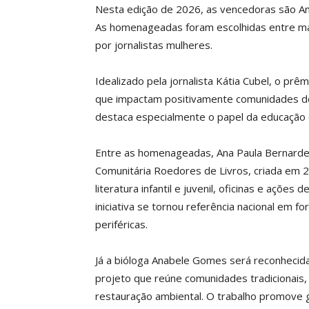
Nesta edição de 2026, as vencedoras são An
As homenageadas foram escolhidas entre mai
por jornalistas mulheres.
Idealizado pela jornalista Kátia Cubel, o prê
que impactam positivamente comunidades do 
destaca especialmente o papel da educação 
Entre as homenageadas, Ana Paula Bernardes 
Comunitária Roedores de Livros, criada em 2
literatura infantil e juvenil, oficinas e ações 
iniciativa se tornou referência nacional em f
periféricas.
Já a bióloga Anabele Gomes será reconhecid
projeto que reúne comunidades tradicionais, 
restauração ambiental. O trabalho promove g