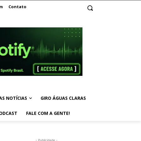
am
Contato
AS NOTÍCIAS
GIRO ÁGUAS CLARAS
ODCAST
FALE COM A GENTE!
- Publicidade -