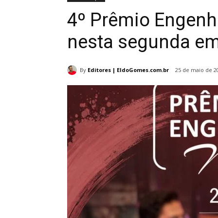
4º Prêmio Engenh
nesta segunda em 
By
Editores | EldoGomes.com.br
25 de maio de 2