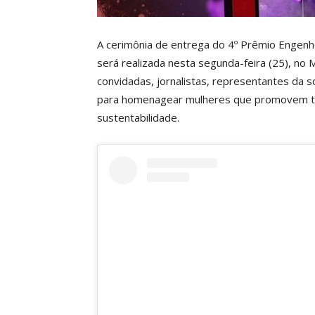
A cerimônia de entrega do 4º Prêmio Engen
será realizada nesta segunda-feira (25), no 
convidadas, jornalistas, representantes da so
para homenagear mulheres que promovem tra
sustentabilidade.