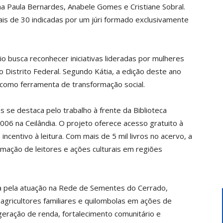
a Paula Bernardes, Anabele Gomes e Cristiane Sobral.
s de 30 indicadas por um júri formado exclusivamente
mio busca reconhecer iniciativas lideradas por mulheres
Distrito Federal. Segundo Kátia, a edição deste ano
como ferramenta de transformação social.
se destaca pelo trabalho à frente da Biblioteca
006 na Ceilândia. O projeto oferece acesso gratuito à
de incentivo à leitura. Com mais de 5 mil livros no acervo, a
ormação de leitores e ações culturais em regiões
a pela atuação na Rede de Sementes do Cerrado,
agricultores familiares e quilombolas em ações de
eração de renda, fortalecimento comunitário e