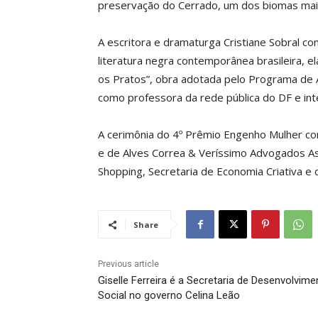
preservação do Cerrado, um dos biomas mais
A escritora e dramaturga Cristiane Sobral co
literatura negra contemporânea brasileira, el
os Pratos”, obra adotada pelo Programa de A
como professora da rede pública do DF e int
A cerimônia do 4º Prêmio Engenho Mulher con
e de Alves Correa & Veríssimo Advogados A
Shopping, Secretaria de Economia Criativa e 
Share
Previous article
Giselle Ferreira é a Secretaria de Desenvolvime
Social no governo Celina Leão