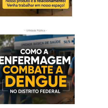
- Utilidade Pública -