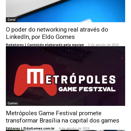
Geral
O poder do networking real através do
LinkedIn, por Eldo Gomes
Redatores | Conteúdo elaborado pela equipe
-
5 de agosto de 2026
Games
Metrópoles Game Festival promete
transformar Brasília na capital dos games
Editores | EldoGomes.com.br
-
4 de agosto de 2026