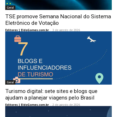
Geral
TSE promove Semana Nacional do Sistema
Eletrônico de Votação
Editores | EldoGomes.com.br
-
3 de agosto de 2026
Geral
Turismo digital: sete sites e blogs que
ajudam a planejar viagens pelo Brasil
Editores | EldoGomes.com.br
-
2 de agosto de 2026