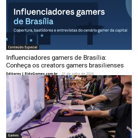
Conteúdo Especial
Influenciadores gamers de Brasília:
Conheça os creators gamers brasilienses
Editores | EldoGomes.com.br
-
31 de julho de 2026
Games