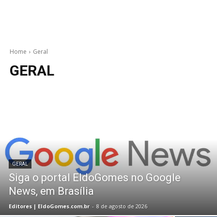
Home
Geral
GERAL
GERAL
Siga o portal EldoGomes no Google
News, em Brasília
Editores | EldoGomes.com.br
-
8 de agosto de 2026