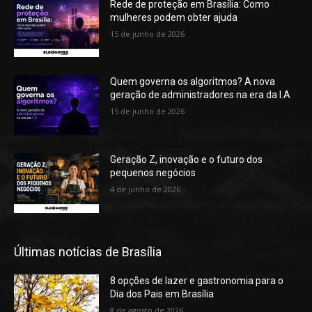
Rede de proteção em Brasília: Como
mulheres podem obter ajuda
15 de junho de 2026
Quem governa os algoritmos? A nova
geração de administradores na era da I.A
15 de junho de 2026
Geração Z, inovação e o futuro dos
pequenos negócios
4 de junho de 2026
Últimas notícias de Brasília
8 opções de lazer e gastronomia para o
Dia dos Pais em Brasília
8 de agosto de 2026