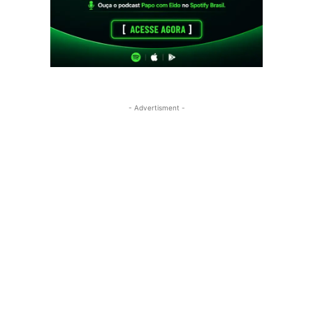
- Advertisment -