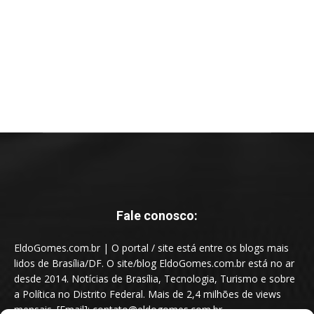
Fale conosco:
EldoGomes.com.br | O portal / site está entre os blogs mais
lidos de Brasília/DF. O site/blog EldoGomes.com.br está no ar
desde 2014. Notícias de Brasília, Tecnologia, Turismo e sobre
a Política no Distrito Federal. Mais de 2,4 milhões de views
mensais. [Email]: contato@eldogomes.com.br