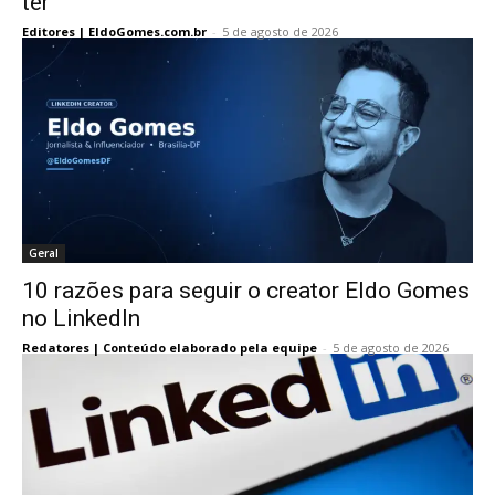
ter
Editores | EldoGomes.com.br
-
5 de agosto de 2026
Geral
10 razões para seguir o creator Eldo Gomes
no LinkedIn
Redatores | Conteúdo elaborado pela equipe
-
5 de agosto de 2026