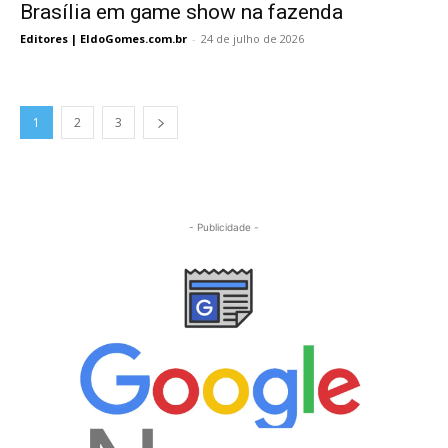
Brasília em game show na fazenda
Editores | EldoGomes.com.br
-
24 de julho de 2026
1
2
3
- Publicidade -