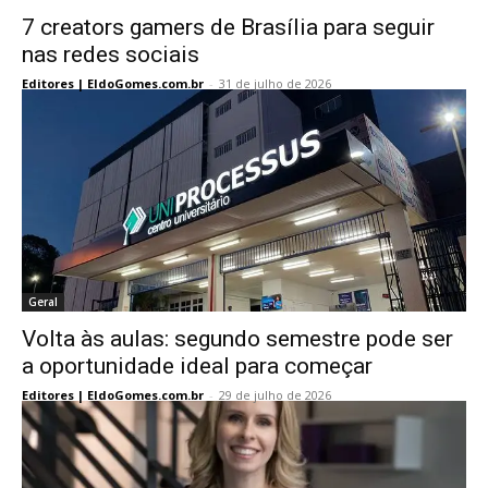
7 creators gamers de Brasília para seguir
nas redes sociais
Editores | EldoGomes.com.br
-
31 de julho de 2026
Geral
Volta às aulas: segundo semestre pode ser
a oportunidade ideal para começar
Editores | EldoGomes.com.br
-
29 de julho de 2026