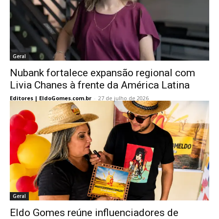
Geral
Nubank fortalece expansão regional com
Livia Chanes à frente da América Latina
Editores | EldoGomes.com.br
-
27 de julho de 2026
Geral
Eldo Gomes reúne influenciadores de