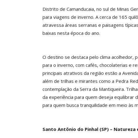
Distrito de Camanducaia, no sul de Minas Ge
para viagens de inverno. A cerca de 165 quil
atravessa áreas serranas e paisagens típica
baixas nesta época do ano.
O destino se destaca pelo clima acolhedor, 
para o inverno, com cafés, chocolaterias e r
principais atrativos da região estão a Aveni
além de trilhas e mirantes como a Pedra Re
contemplação da Serra da Mantiqueira. Trilh
da experiência para quem deseja equilibrar 
para quem busca tranquilidade em meio às 
Santo Antônio do Pinhal (SP) – Natureza