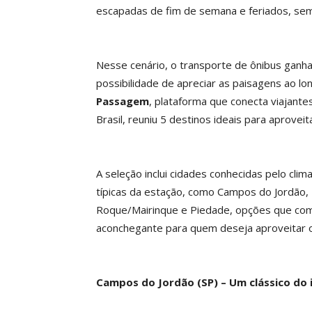
escapadas de fim de semana e feriados, se
Nesse cenário, o transporte de ônibus ganha
possibilidade de apreciar as paisagens ao l
Passagem
, plataforma que conecta viajante
Brasil, reuniu 5 destinos ideais para aproveit
A seleção inclui cidades conhecidas pelo cl
típicas da estação, como Campos do Jordão, 
Roque/Mairinque e Piedade, opções que com
aconchegante para quem deseja aproveitar o 
Campos do Jordão (SP) – Um clássico do 