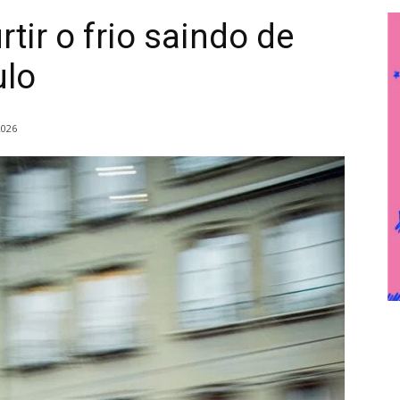
rtir o frio saindo de
ulo
2026