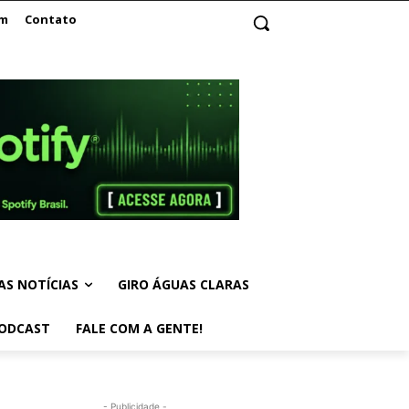
am
Contato
AS NOTÍCIAS
GIRO ÁGUAS CLARAS
ODCAST
FALE COM A GENTE!
- Publicidade -