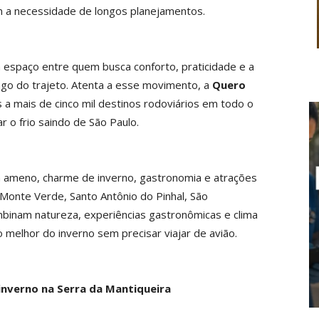
m a necessidade de longos planejamentos.
 espaço entre quem busca conforto, praticidade e a
ongo do trajeto. Atenta a esse movimento, a
Quero
s a mais de cinco mil destinos rodoviários em todo o
ar o frio saindo de São Paulo.
ima ameno, charme de inverno, gastronomia e atrações
Monte Verde, Santo Antônio do Pinhal, São
binam natureza, experiências gastronômicas e clima
melhor do inverno sem precisar viajar de avião.
inverno na Serra da Mantiqueira