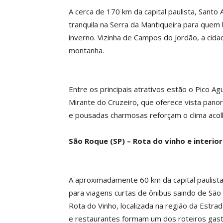
A cerca de 170 km da capital paulista, Santo
tranquila na Serra da Mantiqueira para quem
inverno. Vizinha de Campos do Jordão, a cid
montanha.
Entre os principais atrativos estão o Pico A
Mirante do Cruzeiro, que oferece vista panor
e pousadas charmosas reforçam o clima acolh
São Roque (SP) – Rota do vinho e interior
A aproximadamente 60 km da capital paulista
para viagens curtas de ônibus saindo de São P
Rota do Vinho, localizada na região da Estra
e restaurantes formam um dos roteiros gas