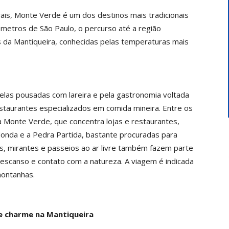
rais, Monte Verde é um dos destinos mais tradicionais
ômetros de São Paulo, o percurso até a região
s da Mantiqueira, conhecidas pelas temperaturas mais
pelas pousadas com lareira e pela gastronomia voltada
estaurantes especializados em comida mineira. Entre os
da Monte Verde, que concentra lojas e restaurantes,
donda e a Pedra Partida, bastante procuradas para
as, mirantes e passeios ao ar livre também fazem parte
descanso e contato com a natureza. A viagem é indicada
montanhas.
 e charme na Mantiqueira