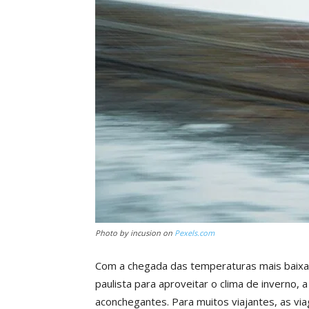
Photo by incusion on
Pexels.com
Com a chegada das temperaturas mais baixas,
paulista para aproveitar o clima de inverno, 
aconchegantes. Para muitos viajantes, as via