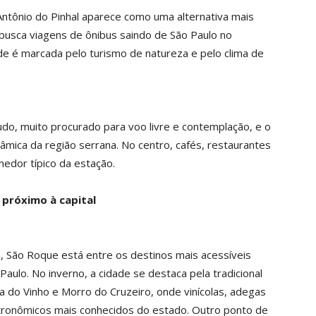
 Antônio do Pinhal aparece como uma alternativa mais
 busca viagens de ônibus saindo de São Paulo no
ade é marcada pelo turismo de natureza e pelo clima de
gudo, muito procurado para voo livre e contemplação, e o
âmica da região serrana. No centro, cafés, restaurantes
edor típico da estação.
 próximo à capital
, São Roque está entre os destinos mais acessíveis
aulo. No inverno, a cidade se destaca pela tradicional
da do Vinho e Morro do Cruzeiro, onde vinícolas, adegas
tronômicos mais conhecidos do estado. Outro ponto de