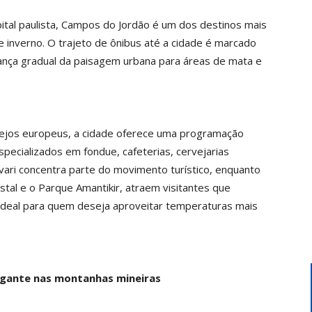
pital paulista, Campos do Jordão é um dos destinos mais
 inverno. O trajeto de ônibus até a cidade é marcado
dança gradual da paisagem urbana para áreas de mata e
arejos europeus, a cidade oferece uma programação
specializados em fondue, cafeterias, cervejarias
pivari concentra parte do movimento turístico, enquanto
tal e o Parque Amantikir, atraem visitantes que
ideal para quem deseja aproveitar temperaturas mais
gante nas montanhas mineiras