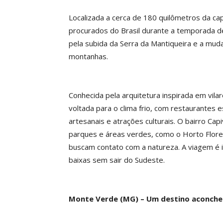
Localizada a cerca de 180 quilômetros da ca
procurados do Brasil durante a temporada de
pela subida da Serra da Mantiqueira e a mu
montanhas.
Conhecida pela arquitetura inspirada em vil
voltada para o clima frio, com restaurantes e
artesanais e atrações culturais. O bairro Ca
parques e áreas verdes, como o Horto Flores
buscam contato com a natureza. A viagem é 
baixas sem sair do Sudeste.
Monte Verde (MG) – Um destino aconche