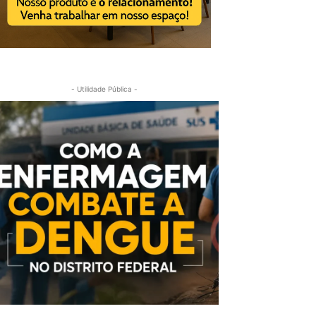
- Utilidade Pública -