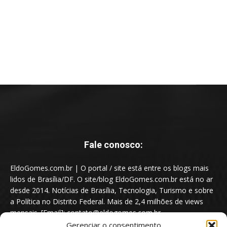
Fale conosco:
EldoGomes.com.br | O portal / site está entre os blogs mais
lidos de Brasília/DF. O site/blog EldoGomes.com.br está no ar
desde 2014. Notícias de Brasília, Tecnologia, Turismo e sobre
a Política no Distrito Federal. Mais de 2,4 milhões de views
mensais. [Email]: contato@eldogomes.com.br
Gerenciar o consentimento