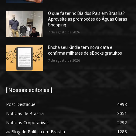
O que fazer no Dia dos Pais em Brasília?
Aproveite as promoções do Águas Claras
Shopping
7 de agosto de 2026
Encha seu Kindle tem nova data e
confirma milhares de eBooks gratuitos
7 de agosto de 2026
[ Nossas editorias ]
Post Destaque
4998
Notícias de Brasília
3051
Notícias Corporativas
2792
⚖️ Blog de Política em Brasília
1283