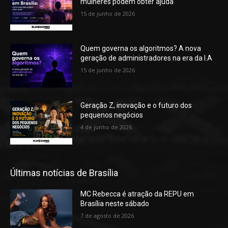
mulheres podem obter ajuda
15 de junho de 2026
Quem governa os algoritmos? A nova
geração de administradores na era da I.A
15 de junho de 2026
Geração Z, inovação e o futuro dos
pequenos negócios
4 de junho de 2026
Últimas notícias de Brasília
MC Rebecca é atração da REPU em
Brasília neste sábado
7 de agosto de 2026