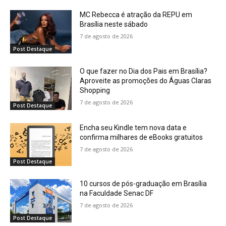
MC Rebecca é atração da REPU em
Brasília neste sábado
7 de agosto de 2026
Post Destaque
O que fazer no Dia dos Pais em Brasília?
Aproveite as promoções do Águas Claras
Shopping
7 de agosto de 2026
Post Destaque
Encha seu Kindle tem nova data e
confirma milhares de eBooks gratuitos
7 de agosto de 2026
Post Destaque
10 cursos de pós-graduação em Brasília
na Faculdade Senac DF
7 de agosto de 2026
Post Destaque