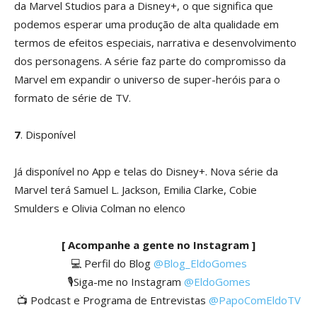
da Marvel Studios para a Disney+, o que significa que
podemos esperar uma produção de alta qualidade em
termos de efeitos especiais, narrativa e desenvolvimento
dos personagens. A série faz parte do compromisso da
Marvel em expandir o universo de super-heróis para o
formato de série de TV.
7
. Disponível
Já disponível no App e telas do Disney+. Nova série da
Marvel terá Samuel L. Jackson, Emilia Clarke, Cobie
Smulders e Olivia Colman no elenco
[ Acompanhe a gente no Instagram ]
💻 Perfil do Blog
@Blog_EldoGomes
🎙️Siga-me no Instagram
@EldoGomes
📺 Podcast e Programa de Entrevistas
@PapoComEldoTV