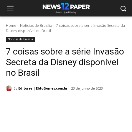
Home
Notícias de Brasília
7 coisas sobre a série Invasão Secreta da
Disney disponível no Brasil
Notícias de Brasília
7 coisas sobre a série Invasão
Secreta da Disney disponível
no Brasil
By
Editores | EldoGomes.com.br
23 de junho de 2023