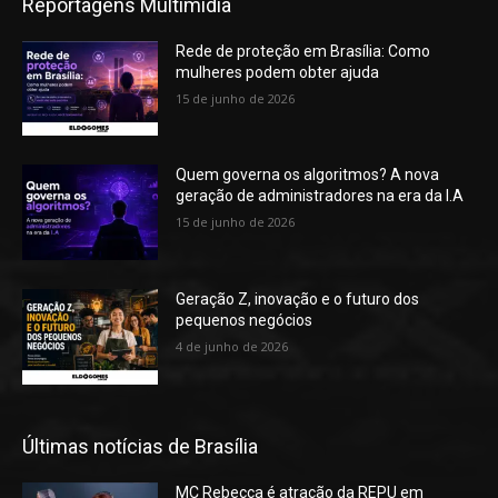
Reportagens Multimídia
Rede de proteção em Brasília: Como
mulheres podem obter ajuda
15 de junho de 2026
Quem governa os algoritmos? A nova
geração de administradores na era da I.A
15 de junho de 2026
Geração Z, inovação e o futuro dos
pequenos negócios
4 de junho de 2026
Últimas notícias de Brasília
MC Rebecca é atração da REPU em