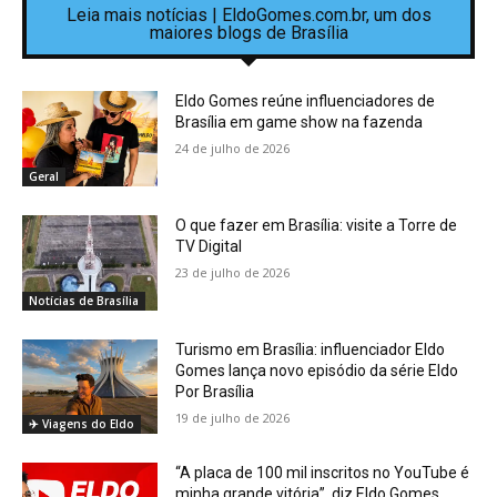
Leia mais notícias | EldoGomes.com.br, um dos
maiores blogs de Brasília
Eldo Gomes reúne influenciadores de
Brasília em game show na fazenda
24 de julho de 2026
Geral
O que fazer em Brasília: visite a Torre de
TV Digital
23 de julho de 2026
Notícias de Brasília
Turismo em Brasília: influenciador Eldo
Gomes lança novo episódio da série Eldo
Por Brasília
19 de julho de 2026
✈️ Viagens do Eldo
“A placa de 100 mil inscritos no YouTube é
minha grande vitória”, diz Eldo Gomes