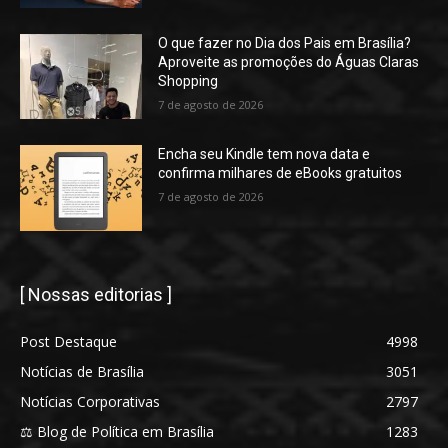
O que fazer no Dia dos Pais em Brasília?
Aproveite as promoções do Águas Claras
Shopping
7 de agosto de 2026
Encha seu Kindle tem nova data e
confirma milhares de eBooks gratuitos
7 de agosto de 2026
[ Nossas editorias ]
Post Destaque
4998
Notícias de Brasília
3051
Notícias Corporativas
2797
⚖️ Blog de Política em Brasília
1283