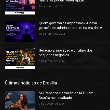
mulheres podem obter ajuda
15 de junho de 2026
Quem governa os algoritmos? A nova
geração de administradores na era da I.A
15 de junho de 2026
Geração Z, inovação e o futuro dos
pequenos negócios
4 de junho de 2026
Últimas notícias de Brasília
MC Rebecca é atração da REPU em
Brasília neste sábado
7 de agosto de 2026