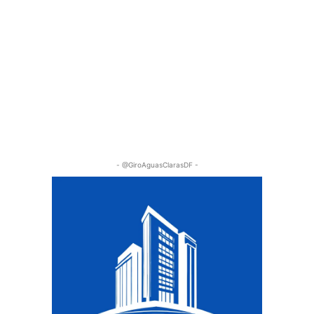
- @GiroAguasClarasDF -