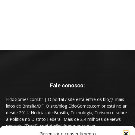
Fale conosco:
EldoGomes.com.br | O portal / site está entre os blogs mais
lidos de Brasília/DF. O site/blog EldoGomes.com.br está no ar
desde 2014. Notícias de Brasília, Tecnologia, Turismo e sobre
a Política no Distrito Federal. Mais de 2,4 milhões de views
mensais. [Email]: contato@eldogomes.com.br
Gerenciar o consentimento