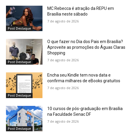
MC Rebecca é atração da REPU em
Brasília neste sábado
7 de agosto de 2026
Post Destaque
O que fazer no Dia dos Pais em Brasília?
Aproveite as promoções do Águas Claras
Shopping
7 de agosto de 2026
Post Destaque
Encha seu Kindle tem nova data e
confirma milhares de eBooks gratuitos
7 de agosto de 2026
Post Destaque
10 cursos de pós-graduação em Brasília
na Faculdade Senac DF
7 de agosto de 2026
Post Destaque