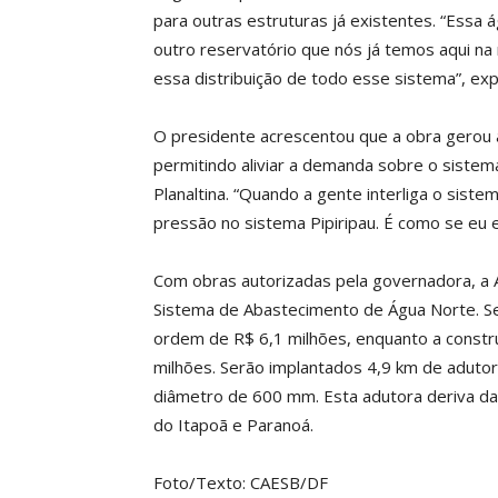
para outras estruturas já existentes. “Essa ág
outro reservatório que nós já temos aqui na
essa distribuição de todo esse sistema”, expl
O presidente acrescentou que a obra gerou a
permitindo aliviar a demanda sobre o sistem
Planaltina. “Quando a gente interliga o sist
pressão no sistema Pipiripau. É como se eu e
Com obras autorizadas pela governadora, a 
Sistema de Abastecimento de Água Norte. Se
ordem de R$ 6,1 milhões, enquanto a constr
milhões. Serão implantados 4,9 km de adutor
diâmetro de 600 mm. Esta adutora deriva da 
do Itapoã e Paranoá.
Foto/Texto: CAESB/DF