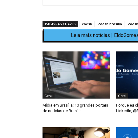
PALAVRAS CHAVES
caesb
caesb brasilia
caesb
Leia mais notícias | EldoGomes
Geral
Geral
Mídia em Brasília: 10 grandes portais
Porque eu c
de notícias de Brasília
LinkedIn, 