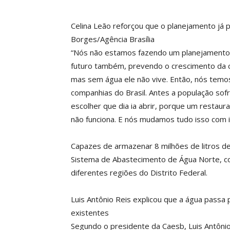
Celina Leão reforçou que o planejamento já 
Borges/Agência Brasília
“Nós não estamos fazendo um planejamento
futuro também, prevendo o crescimento da ci
mas sem água ele não vive. Então, nós temo
companhias do Brasil. Antes a população sofr
escolher que dia ia abrir, porque um restau
não funciona. E nós mudamos tudo isso com 
Capazes de armazenar 8 milhões de litros de
Sistema de Abastecimento de Água Norte, c
diferentes regiões do Distrito Federal.
Luis Antônio Reis explicou que a água passa
existentes
Segundo o presidente da Caesb, Luis Antônio