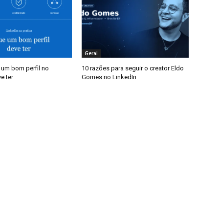
Geral
 um bom perfil no
10 razões para seguir o creator Eldo
e ter
Gomes no LinkedIn