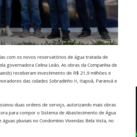
das com os novos reservatórios de água tratada de
pela governadora Celina Leão. As obras da Companhia de
Caesb) receberam investimento de R$ 21,9 milhões e
 moradores das cidades Sobradinho II, Itapoã, Paranoá e
assinou duas ordens de serviço, autorizando mais obras
dutora para compor o Sistema de Abastecimento de Água
 águas pluviais no Condomínio Vivendas Bela Vista, no