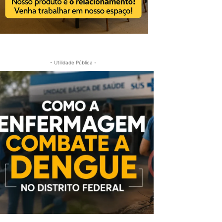
- Utilidade Pública -