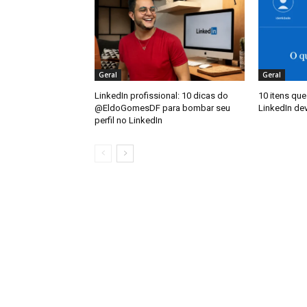
Geral
Geral
LinkedIn profissional: 10 dicas do
10 itens que
@EldoGomesDF para bombar seu
LinkedIn dev
perfil no LinkedIn