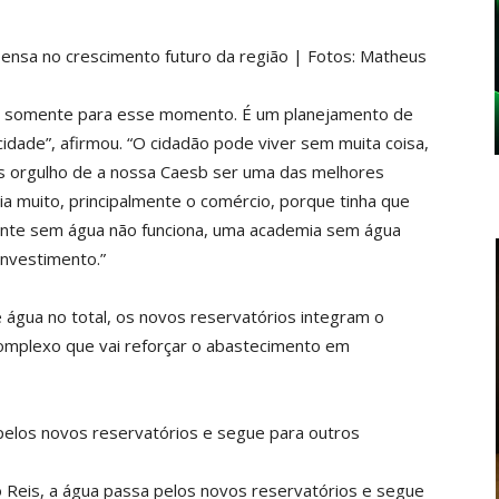
pensa no crescimento futuro da região | Fotos: Matheus
 somente para esse momento. É um planejamento de
dade”, afirmou. “O cidadão pode viver sem muita coisa,
s orgulho de a nossa Caesb ser uma das melhores
ia muito, principalmente o comércio, porque tinha que
rante sem água não funciona, uma academia sem água
investimento.”
 água no total, os novos reservatórios integram o
omplexo que vai reforçar o abastecimento em
 pelos novos reservatórios e segue para outros
 Reis, a água passa pelos novos reservatórios e segue