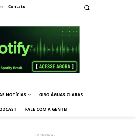
am
Contato
AS NOTÍCIAS
GIRO ÁGUAS CLARAS
ODCAST
FALE COM A GENTE!
- Publicidade -