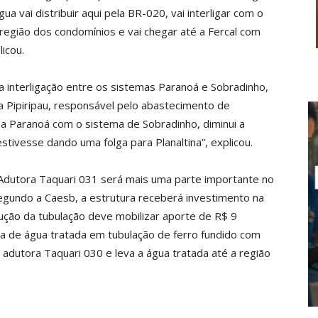
ua vai distribuir aqui pela BR-020, vai interligar com o
 região dos condomínios e vai chegar até a Fercal com
icou.
 interligação entre os sistemas Paranoá e Sobradinho,
a Pipiripau, responsável pelo abastecimento de
ema Paranoá com o sistema de Sobradinho, diminui a
stivesse dando uma folga para Planaltina”, explicou.
Adutora Taquari 031 será mais uma parte importante no
gundo a Caesb, a estrutura receberá investimento na
ução da tubulação deve mobilizar aporte de R$ 9
a de água tratada em tubulação de ferro fundido com
adutora Taquari 030 e leva a água tratada até a região