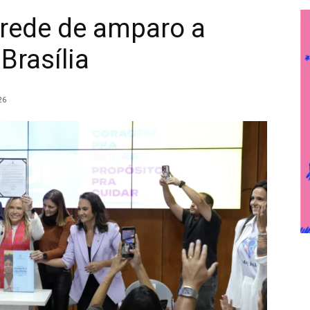
 rede de amparo a
Brasília
26