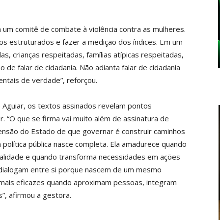
a um comitê de combate à violência contra as mulheres.
os estruturados e fazer a medição dos índices. Em um
, crianças respeitadas, famílias atípicas respeitadas,
de falar de cidadania. Não adianta falar de cidadania
entais de verdade”, reforçou.
ne Aguiar, os textos assinados revelam pontos
r. “O que se firma vai muito além de assinatura de
ensão do Estado de que governar é construir caminhos
política pública nasce completa. Ela amadurece quando
ealidade e quando transforma necessidades em ações
e dialogam entre si porque nascem de um mesmo
são mais eficazes quando aproximam pessoas, integram
”, afirmou a gestora.