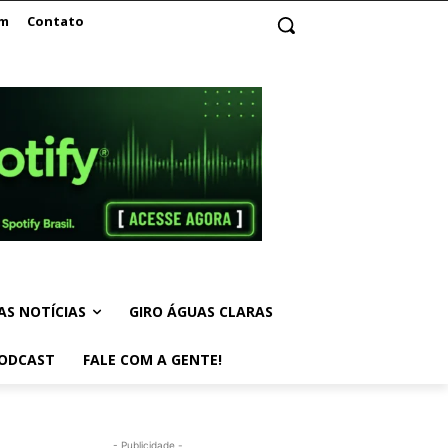
am
Contato
AS NOTÍCIAS
GIRO ÁGUAS CLARAS
ODCAST
FALE COM A GENTE!
- Publicidade -