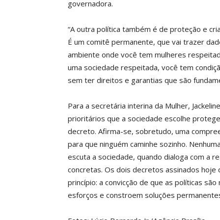
governadora.
“A outra política também é de proteção e cri
É um comitê permanente, que vai trazer dad
ambiente onde você tem mulheres respeitadas
uma sociedade respeitada, você tem condição 
sem ter direitos e garantias que são fundam
Para a secretária interina da Mulher, Jackeli
prioritários que a sociedade escolhe protege
decreto. Afirma-se, sobretudo, uma compre
para que ninguém caminhe sozinho. Nenhuma 
escuta a sociedade, quando dialoga com a r
concretas. Os dois decretos assinados hoj
princípio: a convicção de que as políticas 
esforços e constroem soluções permanentes