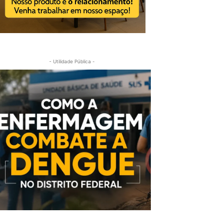
- Utilidade Pública -