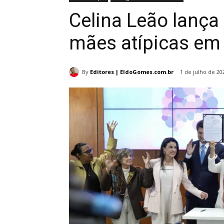
Celina Leão lança
mães atípicas em 
By
Editores | EldoGomes.com.br
1 de julho de 20