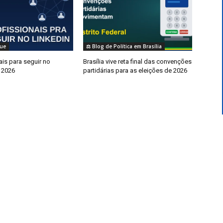
ue
⚖️ Blog de Política em Brasília
ais para seguir no
Brasília vive reta final das convenções
 2026
partidárias para as eleições de 2026