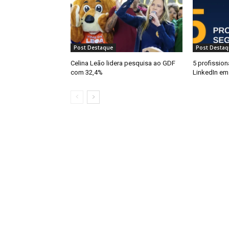
Post Destaque
Post Destaq
Celina Leão lidera pesquisa ao GDF
5 profission
com 32,4%
LinkedIn em