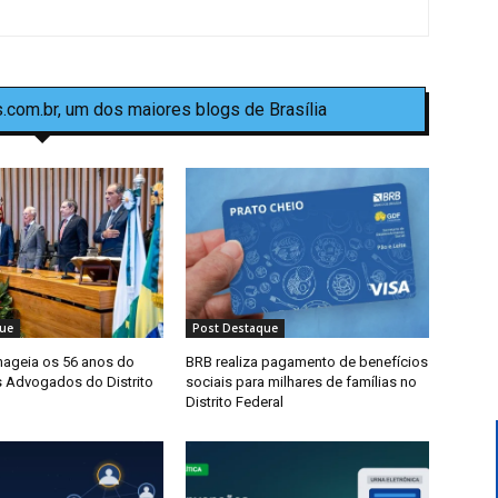
.com.br, um dos maiores blogs de Brasília
ue
Post Destaque
ageia os 56 anos do
BRB realiza pagamento de benefícios
os Advogados do Distrito
sociais para milhares de famílias no
Distrito Federal