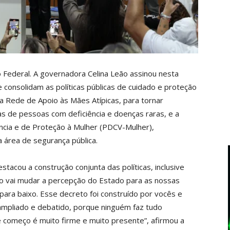
o Federal. A governadora Celina Leão assinou nesta
e consolidam as políticas públicas de cuidado e proteção
l da Rede de Apoio às Mães Atípicas, para tornar
s de pessoas com deficiência e doenças raras, e a
ência e de Proteção à Mulher (PDCV-Mulher),
 área de segurança pública.
stacou a construção conjunta das políticas, inclusive
to vai mudar a percepção do Estado para as nossas
 para baixo. Esse decreto foi construído por vocês e
 ampliado e debatido, porque ninguém faz tudo
começo é muito firme e muito presente”, afirmou a