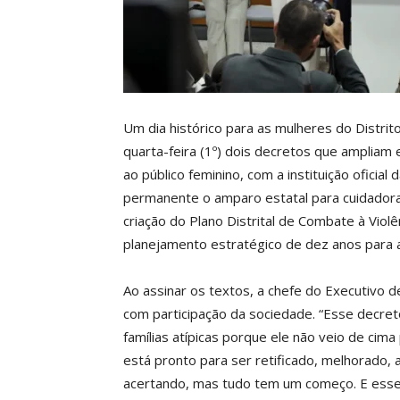
Um dia histórico para as mulheres do Distrit
quarta-feira (1º) dois decretos que ampliam 
ao público feminino, com a instituição oficia
permanente o amparo estatal para cuidadora
criação do Plano Distrital de Combate à Viol
planejamento estratégico de dez anos para a
Ao assinar os textos, a chefe do Executivo de
com participação da sociedade. “Esse decre
famílias atípicas porque ele não veio de cima
está pronto para ser retificado, melhorado,
acertando, mas tudo tem um começo. E esse 