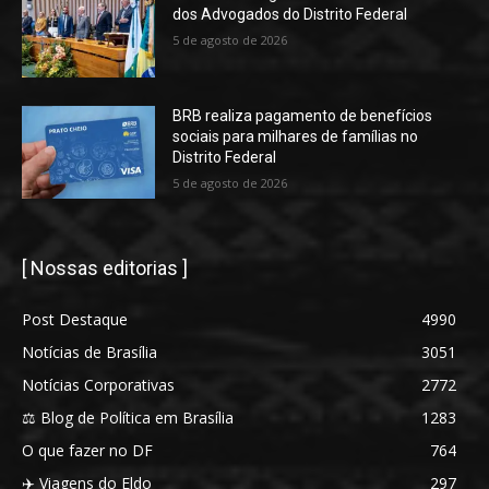
dos Advogados do Distrito Federal
5 de agosto de 2026
BRB realiza pagamento de benefícios
sociais para milhares de famílias no
Distrito Federal
5 de agosto de 2026
[ Nossas editorias ]
Post Destaque
4990
Notícias de Brasília
3051
Notícias Corporativas
2772
⚖️ Blog de Política em Brasília
1283
O que fazer no DF
764
✈️ Viagens do Eldo
297