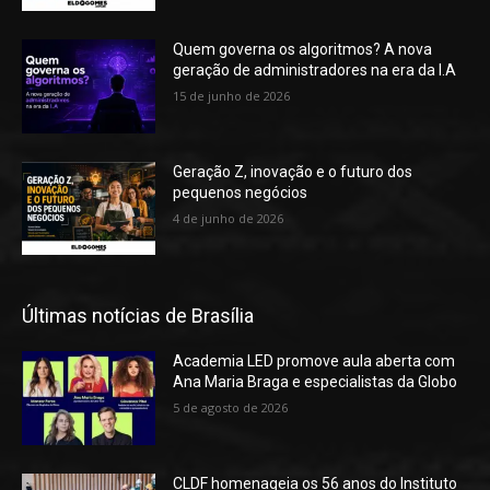
Quem governa os algoritmos? A nova
geração de administradores na era da I.A
15 de junho de 2026
Geração Z, inovação e o futuro dos
pequenos negócios
4 de junho de 2026
Últimas notícias de Brasília
Academia LED promove aula aberta com
Ana Maria Braga e especialistas da Globo
5 de agosto de 2026
CLDF homenageia os 56 anos do Instituto