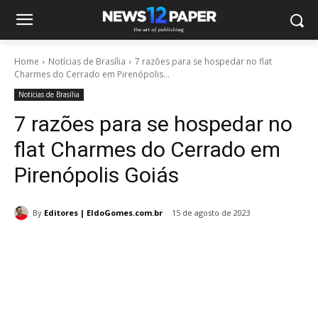
Home
Notícias de Brasília
7 razões para se hospedar no flat
Charmes do Cerrado em Pirenópolis...
Notícias de Brasília
7 razões para se hospedar no
flat Charmes do Cerrado em
Pirenópolis Goiás
By
Editores | EldoGomes.com.br
15 de agosto de 2023