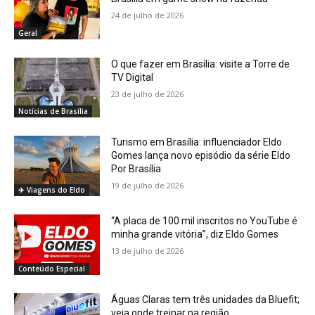
24 de julho de 2026
Geral
O que fazer em Brasília: visite a Torre de
TV Digital
23 de julho de 2026
Notícias de Brasília
Turismo em Brasília: influenciador Eldo
Gomes lança novo episódio da série Eldo
Por Brasília
19 de julho de 2026
✈️ Viagens do Eldo
“A placa de 100 mil inscritos no YouTube é
minha grande vitória”, diz Eldo Gomes
13 de julho de 2026
Conteúdo Especial
Águas Claras tem três unidades da Bluefit;
veja onde treinar na região