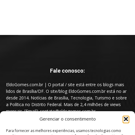
Fale conosco:
EldoGomes.com.br | O portal / site está entre os blogs mais
lidos de Brasília/DF. O site/blog EldoGomes.com.br está no ar
desde 2014. Notícias de Brasília, Tecnologia, Turismo e sobre
a Política no Distrito Federal. Mais de 2,4 milhões de views
mensais. [Email]: contato@eldogomes.com.br
Gerenciar o consentimento
Para fornecer as melhores experiências, usamos tecnologias como