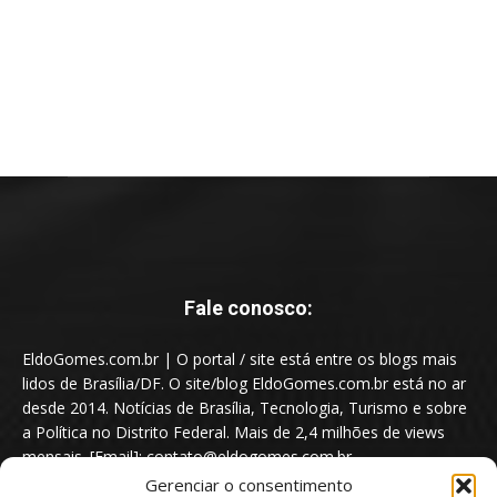
Fale conosco:
EldoGomes.com.br | O portal / site está entre os blogs mais
lidos de Brasília/DF. O site/blog EldoGomes.com.br está no ar
desde 2014. Notícias de Brasília, Tecnologia, Turismo e sobre
a Política no Distrito Federal. Mais de 2,4 milhões de views
mensais. [Email]: contato@eldogomes.com.br
Gerenciar o consentimento