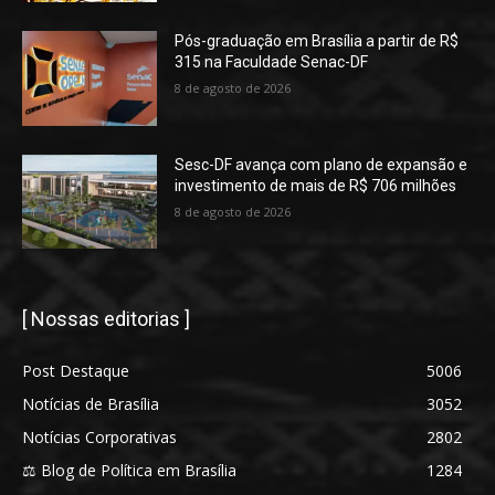
Pós-graduação em Brasília a partir de R$
315 na Faculdade Senac-DF
8 de agosto de 2026
Sesc-DF avança com plano de expansão e
investimento de mais de R$ 706 milhões
8 de agosto de 2026
[ Nossas editorias ]
Post Destaque
5006
Notícias de Brasília
3052
Notícias Corporativas
2802
⚖️ Blog de Política em Brasília
1284