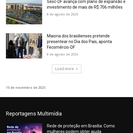
Sesc-DF avança com plano de expansão e
investimento de mais de R$ 706 milhões
8 de agosto de 2026
Maioria dos brasilienses pretende
presentear no Dia dos Pais, aponta
Fecomércio-DF
8 de agosto de 2026
Load more
15 de novembro de 2025
Reportagens Multimídia
Rede de proteção em Brasília: Como
mulheres podem obter ajuda