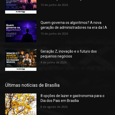
15 de junho de 2026
Quem governa os algoritmos? A nova
geração de administradores na era da I.A
15 de junho de 2026
Geração Z, inovação e o futuro dos
pequenos negócios
4 de junho de 2026
Últimas notícias de Brasília
8 opções de lazer e gastronomia para o
Dia dos Pais em Brasília
8 de agosto de 2026