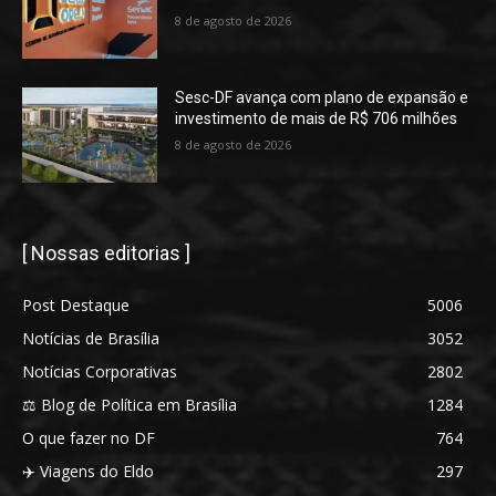
8 de agosto de 2026
Sesc-DF avança com plano de expansão e
investimento de mais de R$ 706 milhões
8 de agosto de 2026
[ Nossas editorias ]
Post Destaque
5006
Notícias de Brasília
3052
Notícias Corporativas
2802
⚖️ Blog de Política em Brasília
1284
O que fazer no DF
764
✈️ Viagens do Eldo
297