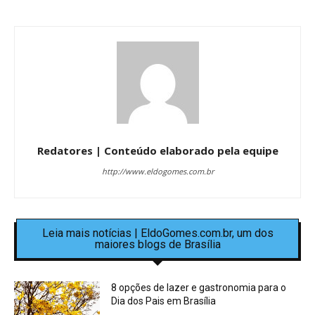
Redatores | Conteúdo elaborado pela equipe
http://www.eldogomes.com.br
Leia mais notícias | EldoGomes.com.br, um dos
maiores blogs de Brasília
8 opções de lazer e gastronomia para o
Dia dos Pais em Brasília