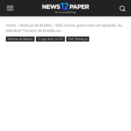
Home
Notícias de Brasília
Eldo Gomes grava mais um episódio da
websérie “Turismo de Brasília ao...
Notícias de Brasília
O que fazer no DF
Post Destaque