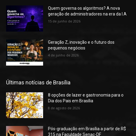
Quem governa os algoritmos? A nova
geração de administradores na era da I.A
15 de junho de 2026
Geração Z, inovação e o futuro dos
pequenos negócios
4 de junho de 2026
Últimas notícias de Brasília
8 opções de lazer e gastronomia para o
Dia dos Pais em Brasília
8 de agosto de 2026
Pós-graduação em Brasília a partir de R$
315 na Faculdade Senac-DF