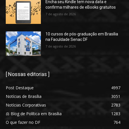
Encha seu Kindle tem nova data e
confirma milhares de eBooks gratuitos
7 de agosto de 2026
10 cursos de pós-graduação em Brasília
na Faculdade Senac DF
7 de agosto de 2026
[ Nossas editorias ]
Post Destaque
4997
Notícias de Brasília
3051
Notícias Corporativas
2783
⚖️ Blog de Política em Brasília
1283
O que fazer no DF
764