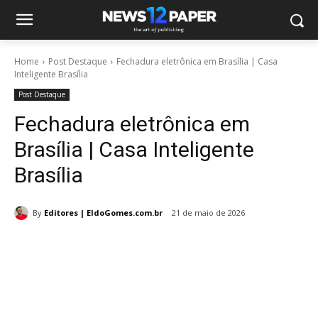
Home
Post Destaque
Fechadura eletrônica em Brasília | Casa
Inteligente Brasília
Post Destaque
Fechadura eletrônica em
Brasília | Casa Inteligente
Brasília
By
Editores | EldoGomes.com.br
21 de maio de 2026