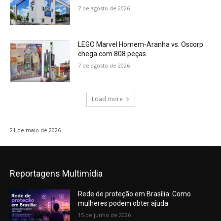
7 de agosto de 2026
LEGO Marvel Homem-Aranha vs. Oscorp
chega com 808 peças
7 de agosto de 2026
Load more
21 de maio de 2026
Reportagens Multimídia
Rede de proteção em Brasília: Como
mulheres podem obter ajuda
15 de junho de 2026