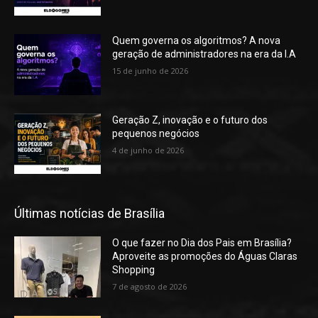
Quem governa os algoritmos? A nova
geração de administradores na era da I.A
15 de junho de 2026
Geração Z, inovação e o futuro dos
pequenos negócios
4 de junho de 2026
Últimas notícias de Brasília
O que fazer no Dia dos Pais em Brasília?
Aproveite as promoções do Águas Claras
Shopping
7 de agosto de 2026