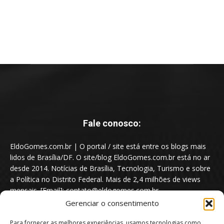
Fale conosco:
EldoGomes.com.br | O portal / site está entre os blogs mais
lidos de Brasília/DF. O site/blog EldoGomes.com.br está no ar
desde 2014. Notícias de Brasília, Tecnologia, Turismo e sobre
a Política no Distrito Federal. Mais de 2,4 milhões de views
mensais. [Email]: contato@eldogomes.com.br
Gerenciar o consentimento
Para fornecer as melhores experiências, usamos tecnologias como