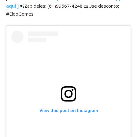
aqui ]
📲Zap deles: (61)99567-4248 🎫Use desconto:
#EldoGomes
View this post on Instagram