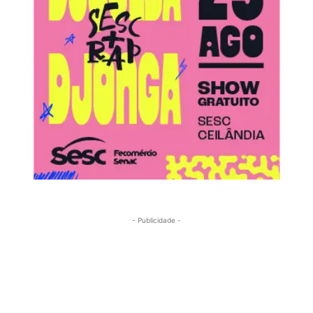
- Publicidade -