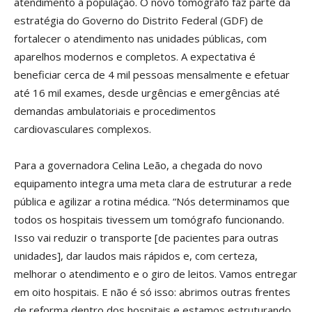
atendimento à população. O novo tomógrafo faz parte da
estratégia do Governo do Distrito Federal (GDF) de
fortalecer o atendimento nas unidades públicas, com
aparelhos modernos e completos. A expectativa é
beneficiar cerca de 4 mil pessoas mensalmente e efetuar
até 16 mil exames, desde urgências e emergências até
demandas ambulatoriais e procedimentos
cardiovasculares complexos.
Para a governadora Celina Leão, a chegada do novo
equipamento integra uma meta clara de estruturar a rede
pública e agilizar a rotina médica. “Nós determinamos que
todos os hospitais tivessem um tomógrafo funcionando.
Isso vai reduzir o transporte [de pacientes para outras
unidades], dar laudos mais rápidos e, com certeza,
melhorar o atendimento e o giro de leitos. Vamos entregar
em oito hospitais. E não é só isso: abrimos outras frentes
de reforma dentro dos hospitais e estamos estruturando