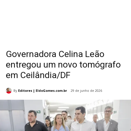
Governadora Celina Leão
entregou um novo tomógrafo
em Ceilândia/DF
By
Editores | EldoGomes.com.br
29 de junho de 2026