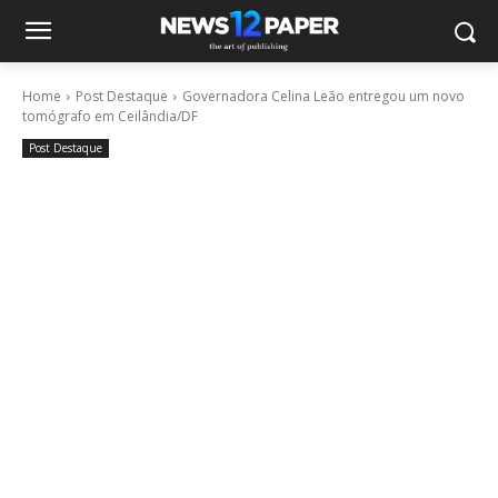
Home
Post Destaque
Governadora Celina Leão entregou um novo
tomógrafo em Ceilândia/DF
Post Destaque