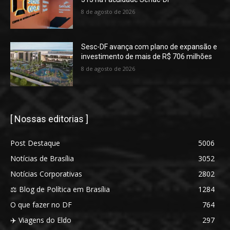
8 de agosto de 2026
Sesc-DF avança com plano de expansão e
investimento de mais de R$ 706 milhões
8 de agosto de 2026
[ Nossas editorias ]
Post Destaque
5006
Notícias de Brasília
3052
Notícias Corporativas
2802
⚖️ Blog de Política em Brasília
1284
O que fazer no DF
764
✈️ Viagens do Eldo
297