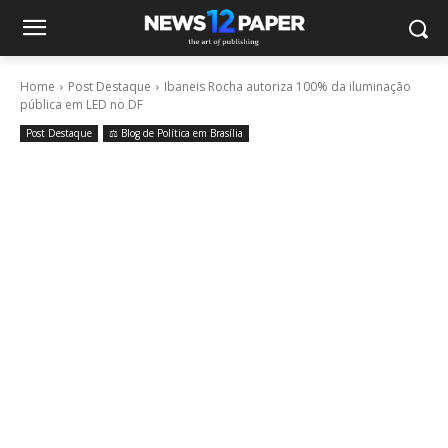
Home
Post Destaque
Ibaneis Rocha autoriza 100% da iluminação
pública em LED no DF
Post Destaque
⚖️ Blog de Política em Brasília