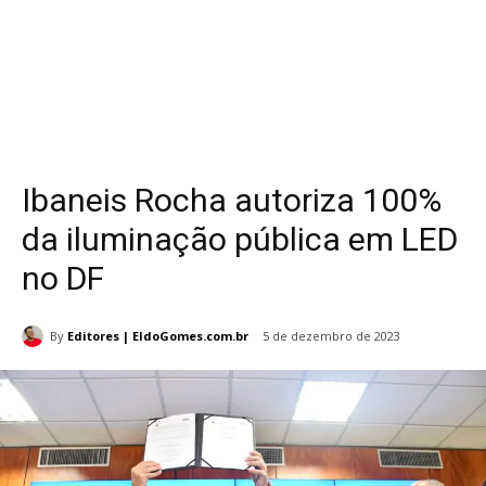
Ibaneis Rocha autoriza 100%
da iluminação pública em LED
no DF
By
Editores | EldoGomes.com.br
5 de dezembro de 2023