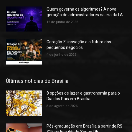
Quem governa os algoritmos? A nova
geração de administradores na era da I.A
15 de junho de 2026
Geração Z, inovação e o futuro dos
pequenos negócios
4 de junho de 2026
Últimas notícias de Brasília
8 opções de lazer e gastronomia para o
Dia dos Pais em Brasília
8 de agosto de 2026
Pós-graduação em Brasília a partir de R$
315 na Faculdade Senac-DF