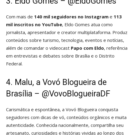
3. Eldo Gomes – @EldoGomes
Com mais de
140 mil seguidores no Instagram
e
113
mil inscritos no YouTube
, Eldo Gomes atua como
jornalista, apresentador e creator multiplataforma. Produz
conteúdos sobre turismo, tecnologia, eventos e notícias,
além de comandar o videocast
Papo com Eldo
, referência
em entrevistas e debates sobre Brasília e o Distrito
Federal.
4. Malu, a Vovó Blogueira de
Brasília – @VovoBlogueiraDF
Carismática e espontânea, a Vovó Blogueira conquista
seguidores com dicas de vó, conteúdos orgânicos e muita
autenticidade. Conhecida nacionalmente, compartilha seu
artesanato, curiosidades e histórias vividas ao longo dos