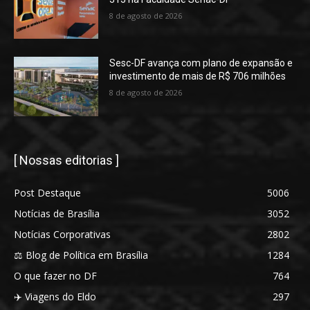
8 de agosto de 2026
Sesc-DF avança com plano de expansão e
investimento de mais de R$ 706 milhões
8 de agosto de 2026
[ Nossas editorias ]
Post Destaque
5006
Notícias de Brasília
3052
Notícias Corporativas
2802
⚖️ Blog de Política em Brasília
1284
O que fazer no DF
764
✈️ Viagens do Eldo
297