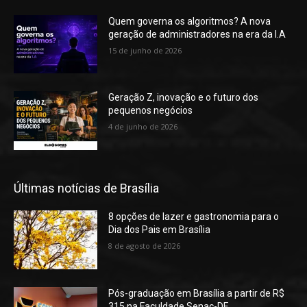
Quem governa os algoritmos? A nova
geração de administradores na era da I.A
15 de junho de 2026
Geração Z, inovação e o futuro dos
pequenos negócios
4 de junho de 2026
Últimas notícias de Brasília
8 opções de lazer e gastronomia para o
Dia dos Pais em Brasília
8 de agosto de 2026
Pós-graduação em Brasília a partir de R$
315 na Faculdade Senac-DF