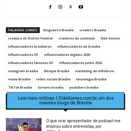
PALAVRAS CHAVES
blogueiros Brasília
creators Brasília
creators do Distrito Federal
criadores de conteúdo
Eldo Gomes
influenciadores brasileiros
influenciadores de brasília
influenciadores DF
influenciadores digitais 2026
influenciadores famosos DF
influenciadores junho 2026
instagram brasília
lifestyle Brasília
marketing de influência
moda Brasília
redes sociais Brasília
tecnologia Brasília
TikTok Brasília
turismo brasília
youtubers brasília
Leia mais notícias | EldoGomes.com.br, um dos
maiores blogs de Brasília
O que virar apresentador de podcast me
ensinou sobre entrevistas, por