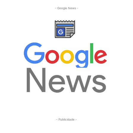
- Google News -
- Publicidade -