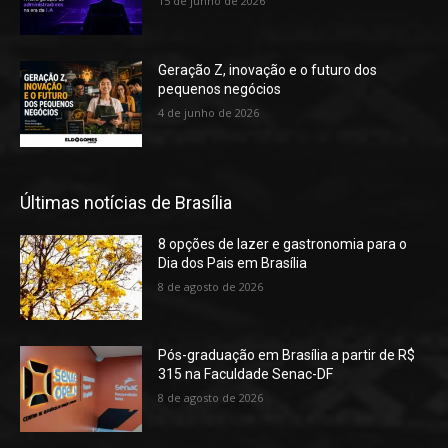
15 de junho de 2026
Geração Z, inovação e o futuro dos
pequenos negócios
4 de junho de 2026
Últimas notícias de Brasília
8 opções de lazer e gastronomia para o
Dia dos Pais em Brasília
8 de agosto de 2026
Pós-graduação em Brasília a partir de R$
315 na Faculdade Senac-DF
8 de agosto de 2026