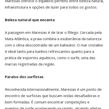
Maresias oferece o equilíbrio perfeito entre beleza natural,
infraestrutura e opções de lazer para todos os gostos.
Beleza natural que encanta
A paisagem em Maresias é de tirar o fôlego. Cercada pela
Mata Atlântica, a praia combina a exuberância da natureza
com o clima descontraído de um balneário. O mar cristalino
é ideal tanto para banhos refrescantes quanto para a
prática de esportes aquáticos, como o surfe, uma das
marcas registradas da região.
Paraíso dos surfistas
Reconhecida internacionalmente, Maresias é um ponto de
encontro de surfistas que buscam ondas desafiadoras e
bem formadas. É comum encontrar competições e
eventos de surfe acontecendo na região, atraindo atletas