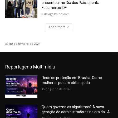
presentear no Dia dos Pais, aponta
Fecomércio-DF
8 de agosto de 2026
Load more
30 de dezembro de 2024
Reportagens Multimídia
Rede de proteção em Brasília: Como
mulheres podem obter ajuda
15 de junho de 2026
Quem governa os algoritmos? A nova
geração de administradores na era da I.A