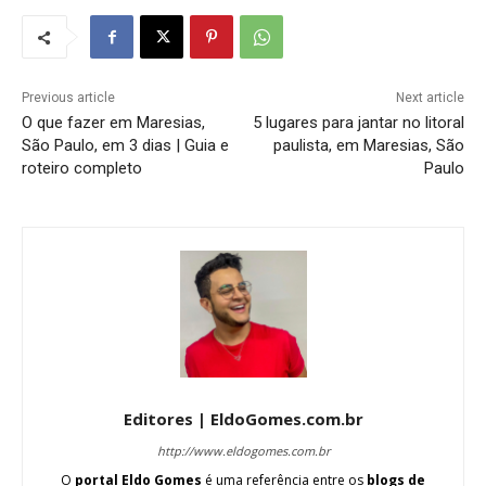
Previous article
Next article
O que fazer em Maresias,
5 lugares para jantar no litoral
São Paulo, em 3 dias | Guia e
paulista, em Maresias, São
roteiro completo
Paulo
Editores | EldoGomes.com.br
http://www.eldogomes.com.br
O
portal Eldo Gomes
é uma referência entre os
blogs de