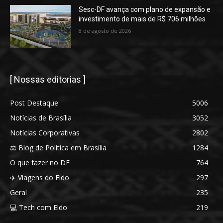
Sesc-DF avança com plano de expansão e
investimento de mais de R$ 706 milhões
8 de agosto de 2026
[ Nossas editorias ]
Post Destaque
5006
Notícias de Brasília
3052
Notícias Corporativas
2802
⚖️ Blog de Política em Brasília
1284
O que fazer no DF
764
✈️ Viagens do Eldo
297
Geral
235
💻 Tech com Eldo
219