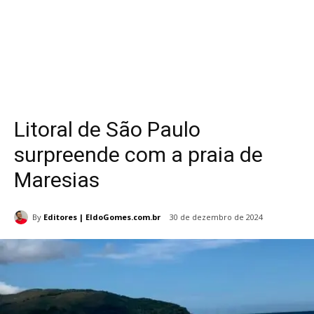
Litoral de São Paulo
surpreende com a praia de
Maresias
By
Editores | EldoGomes.com.br
30 de dezembro de 2024