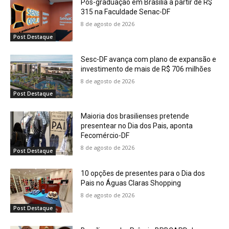
Pós-graduação em Brasília a partir de R$
315 na Faculdade Senac-DF
8 de agosto de 2026
Post Destaque
Sesc-DF avança com plano de expansão e
investimento de mais de R$ 706 milhões
8 de agosto de 2026
Post Destaque
Maioria dos brasilienses pretende
presentear no Dia dos Pais, aponta
Fecomércio-DF
8 de agosto de 2026
Post Destaque
10 opções de presentes para o Dia dos
Pais no Águas Claras Shopping
8 de agosto de 2026
Post Destaque