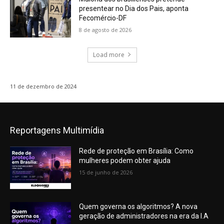
presentear no Dia dos Pais, aponta
Fecomércio-DF
8 de agosto de 2026
Load more
11 de dezembro de 2024
Reportagens Multimídia
Rede de proteção em Brasília: Como
mulheres podem obter ajuda
15 de junho de 2026
Quem governa os algoritmos? A nova
geração de administradores na era da I.A