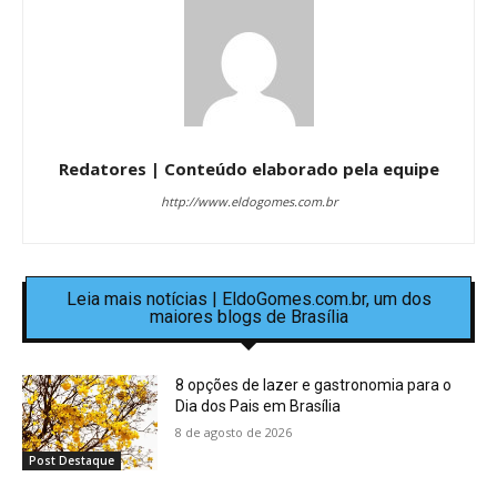
Redatores | Conteúdo elaborado pela equipe
http://www.eldogomes.com.br
Leia mais notícias | EldoGomes.com.br, um dos
maiores blogs de Brasília
8 opções de lazer e gastronomia para o
Dia dos Pais em Brasília
8 de agosto de 2026
Post Destaque