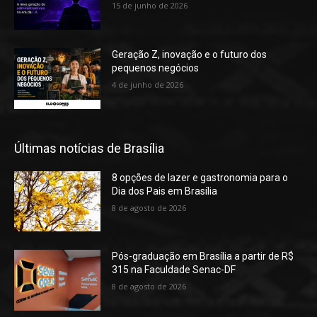
15 de junho de 2026
Geração Z, inovação e o futuro dos
pequenos negócios
4 de junho de 2026
Últimas notícias de Brasília
8 opções de lazer e gastronomia para o
Dia dos Pais em Brasília
8 de agosto de 2026
Pós-graduação em Brasília a partir de R$
315 na Faculdade Senac-DF
8 de agosto de 2026