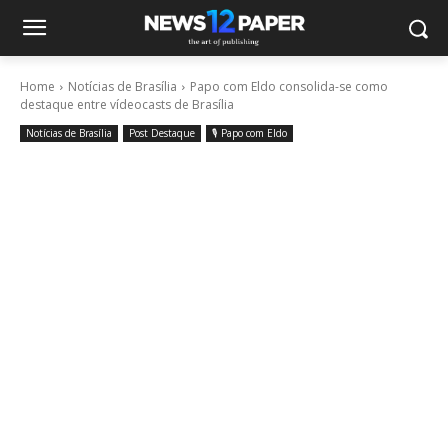
Home
Notícias de Brasília
Papo com Eldo consolida-se como
destaque entre vídeocasts de Brasília
Notícias de Brasília
Post Destaque
🎙️ Papo com Eldo