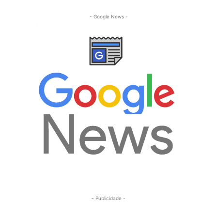
- Google News -
- Publicidade -