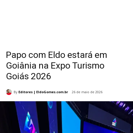
Papo com Eldo estará em
Goiânia na Expo Turismo
Goiás 2026
By
Editores | EldoGomes.com.br
26 de maio de 2026