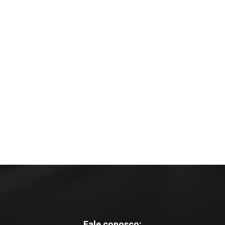
Fale conosco: