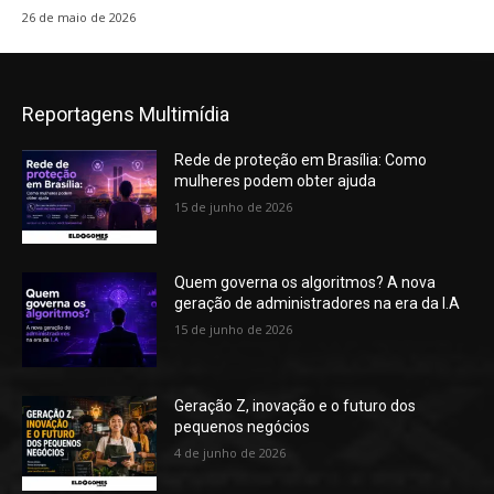
26 de maio de 2026
Reportagens Multimídia
Rede de proteção em Brasília: Como
mulheres podem obter ajuda
15 de junho de 2026
Quem governa os algoritmos? A nova
geração de administradores na era da I.A
15 de junho de 2026
Geração Z, inovação e o futuro dos
pequenos negócios
4 de junho de 2026