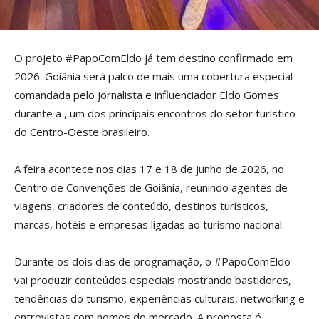
O projeto #PapoComEldo já tem destino confirmado em
2026: Goiânia será palco de mais uma cobertura especial
comandada pelo jornalista e influenciador Eldo Gomes
durante a , um dos principais encontros do setor turístico
do Centro-Oeste brasileiro.
A feira acontece nos dias 17 e 18 de junho de 2026, no
Centro de Convenções de Goiânia, reunindo agentes de
viagens, criadores de conteúdo, destinos turísticos,
marcas, hotéis e empresas ligadas ao turismo nacional.
Durante os dois dias de programação, o #PapoComEldo
vai produzir conteúdos especiais mostrando bastidores,
tendências do turismo, experiências culturais, networking e
entrevistas com nomes do mercado. A proposta é