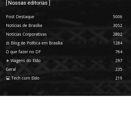
[ Nossas editorias ]
Post Destaque
5006
Notícias de Brasília
3052
Notícias Corporativas
2802
⚖️ Blog de Política em Brasília
1284
O que fazer no DF
764
✈️ Viagens do Eldo
297
Geral
235
💻 Tech com Eldo
219