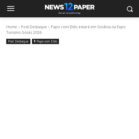
Home
Post Destaque
Papo com Eldo estará em Goiânia na Expo
Turismo Goiás 2026
Post Destaque
🎙️ Papo com Eldo