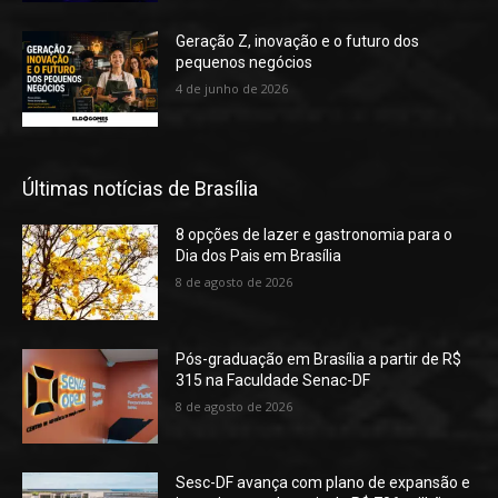
Geração Z, inovação e o futuro dos
pequenos negócios
4 de junho de 2026
Últimas notícias de Brasília
8 opções de lazer e gastronomia para o
Dia dos Pais em Brasília
8 de agosto de 2026
Pós-graduação em Brasília a partir de R$
315 na Faculdade Senac-DF
8 de agosto de 2026
Sesc-DF avança com plano de expansão e