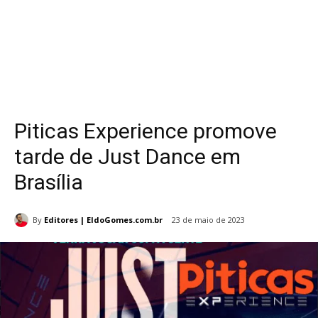
Piticas Experience promove
tarde de Just Dance em
Brasília
By
Editores | EldoGomes.com.br
23 de maio de 2023