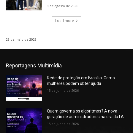
8 de agosto de 2026
Load more
23 de maio de 2023
Reportagens Multimídia
Rede de proteção em Brasília: Como
mulheres podem obter ajuda
15 de junho de 2026
Quem governa os algoritmos? A nova
geração de administradores na era da I.A
15 de junho de 2026