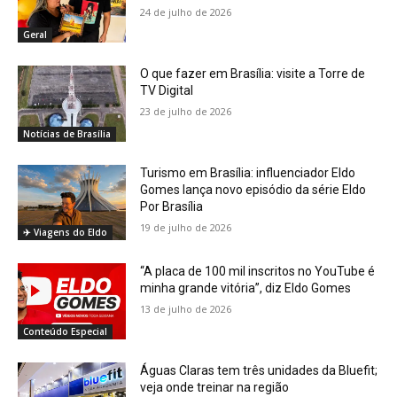
24 de julho de 2026
Geral
O que fazer em Brasília: visite a Torre de
TV Digital
23 de julho de 2026
Notícias de Brasília
Turismo em Brasília: influenciador Eldo
Gomes lança novo episódio da série Eldo
Por Brasília
19 de julho de 2026
✈️ Viagens do Eldo
“A placa de 100 mil inscritos no YouTube é
minha grande vitória”, diz Eldo Gomes
13 de julho de 2026
Conteúdo Especial
Águas Claras tem três unidades da Bluefit;
veja onde treinar na região