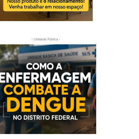
- Utilidade Pública -