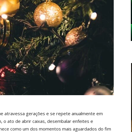
ue atravessa gerações e se repete anualmente em
, o ato de abrir caixas, desembalar enfeites e
anece como um dos momentos mais aguardados do fim