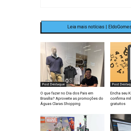
Leia mais notícias | EldoGomes
Post Destaque
Post Destaq
O que fazer no Dia dos Pais em
Encha seu K
Brasília? Aproveite as promoções do
confirma mi
Águas Claras Shopping
gratuitos