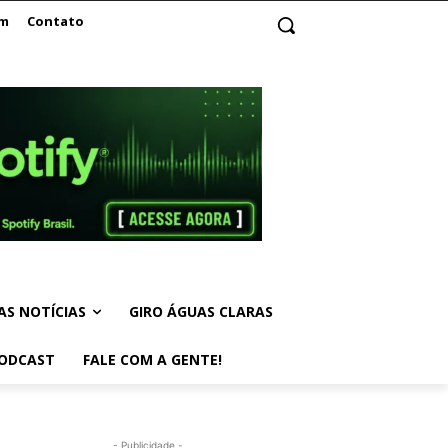
am
Contato
AS NOTÍCIAS
GIRO ÁGUAS CLARAS
ODCAST
FALE COM A GENTE!
- Publicidade -