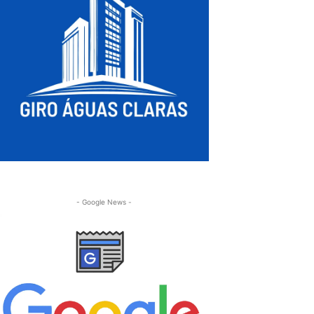
- Google News -