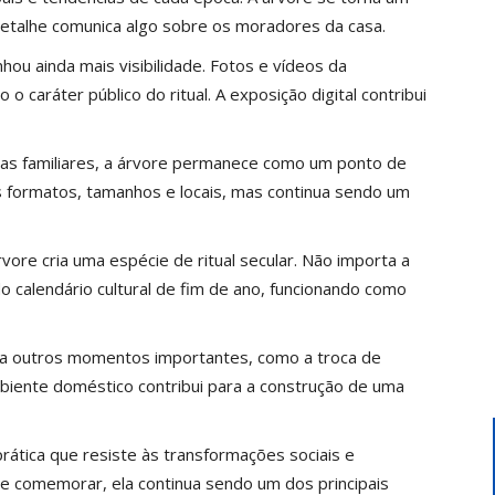
detalhe comunica algo sobre os moradores da casa.
ou ainda mais visibilidade. Fotos e vídeos da
 caráter público do ritual. A exposição digital contribui
s familiares, a árvore permanece como um ponto de
s formatos, tamanhos e locais, mas continua sendo um
vore cria uma espécie de ritual secular. Não importa a
do calendário cultural de fim de ano, funcionando como
a outros momentos importantes, como a troca de
biente doméstico contribui para a construção de uma
rática que resiste às transformações sociais e
 comemorar, ela continua sendo um dos principais