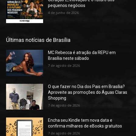
pequenos negócios
4 de junho de 2026
Últimas notícias de Brasília
MC Rebecca é atração da REPU em
Brasília neste sábado
7 de agosto de 2026
O que fazer no Dia dos Pais em Brasília?
Aproveite as promoções do Águas Claras
Shopping
7 de agosto de 2026
Encha seu Kindle tem nova data e
confirma milhares de eBooks gratuitos
7 de agosto de 2026