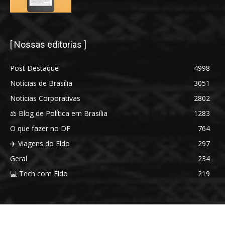
[ Nossas editorias ]
Post Destaque
4998
Notícias de Brasília
3051
Notícias Corporativas
2802
⚖️ Blog de Política em Brasília
1283
O que fazer no DF
764
✈️ Viagens do Eldo
297
Geral
234
💻 Tech com Eldo
219