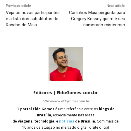
Previous article
Next article
Veja os novos participantes
Carlinhos Maia pergunta para
e a lista dos substitutos do
Gregory Kessey quem é seu
Rancho do Maia
namorado misterioso
Editores | EldoGomes.com.br
http://www.eldogomes.com.br
O
portal Eldo Gomes
é uma referência entre os
blogs de
Brasília
, especialmente nas áreas
de
viagens
,
tecnologia
, e
notícias
de Brasília
. Com mais de
10 anos de atuação no mercado digital, o site oficial