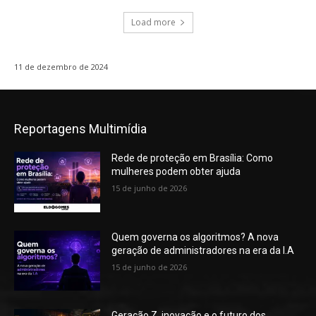
Load more
11 de dezembro de 2024
Reportagens Multimídia
Rede de proteção em Brasília: Como
mulheres podem obter ajuda
15 de junho de 2026
Quem governa os algoritmos? A nova
geração de administradores na era da I.A
15 de junho de 2026
Geração Z, inovação e o futuro dos