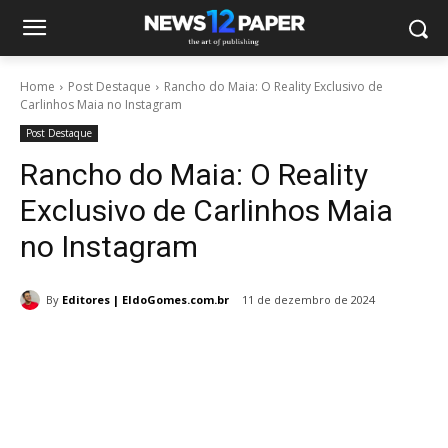
Home
Post Destaque
Rancho do Maia: O Reality Exclusivo de
Carlinhos Maia no Instagram
Post Destaque
Rancho do Maia: O Reality
Exclusivo de Carlinhos Maia
no Instagram
By
Editores | EldoGomes.com.br
11 de dezembro de 2024