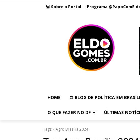
💻 Sobre o Portal
Programa @PapoComEld
HOME
⚖️ BLOG DE POLÍTICA EM BRASÍL
O QUE FAZER NO DF
ÚLTIMAS NOTÍC
Tags
Agro Brasília 2024