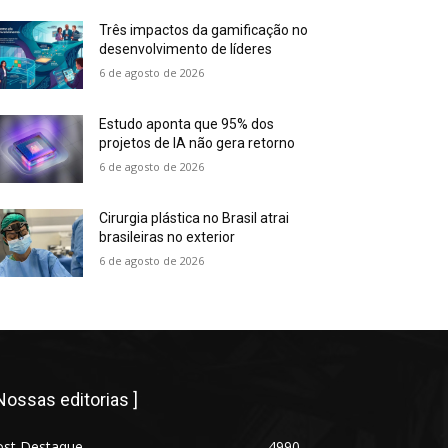
Três impactos da gamificação no
desenvolvimento de líderes
6 de agosto de 2026
Estudo aponta que 95% dos
projetos de IA não gera retorno
6 de agosto de 2026
Cirurgia plástica no Brasil atrai
brasileiras no exterior
6 de agosto de 2026
 Nossas editorias ]
ost Destaque
4990