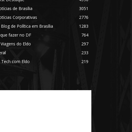
tícias de Brasília
3051
tícias Corporativas
2776
 Blog de Política em Brasília
1283
 que fazer no DF
764
 Viagens do Eldo
297
ral
233
 Tech com Eldo
219