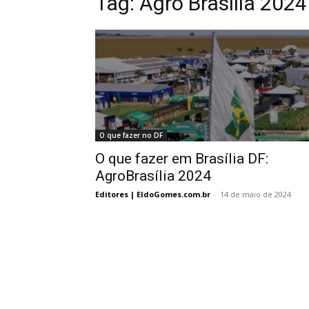
Tag:
Agro Brasília 2024
O que fazer no DF
O que fazer em Brasília DF:
AgroBrasília 2024
Editores | EldoGomes.com.br
-
14 de maio de 2024