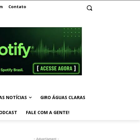
am
Contato
AS NOTÍCIAS
GIRO ÁGUAS CLARAS
ODCAST
FALE COM A GENTE!
- Advertisment -