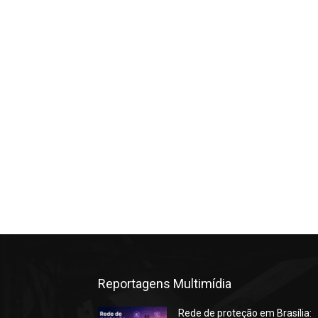
Reportagens Multimídia
Rede de proteção em Brasília: