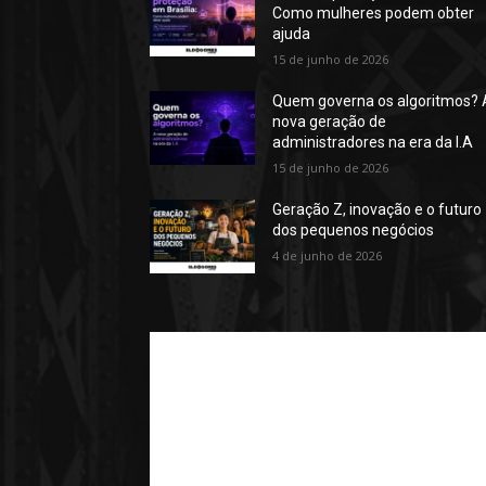
Como mulheres podem obter
ajuda
15 de junho de 2026
Quem governa os algoritmos? 
nova geração de
administradores na era da I.A
15 de junho de 2026
Geração Z, inovação e o futuro
dos pequenos negócios
4 de junho de 2026