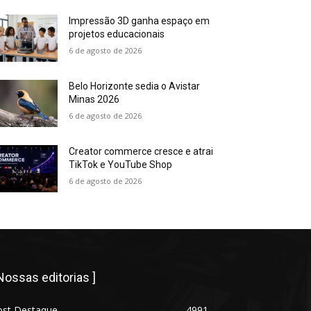
Impressão 3D ganha espaço em
projetos educacionais
6 de agosto de 2026
Belo Horizonte sedia o Avistar
Minas 2026
6 de agosto de 2026
Creator commerce cresce e atrai
TikTok e YouTube Shop
6 de agosto de 2026
 Nossas editorias ]
ost Destaque
4991