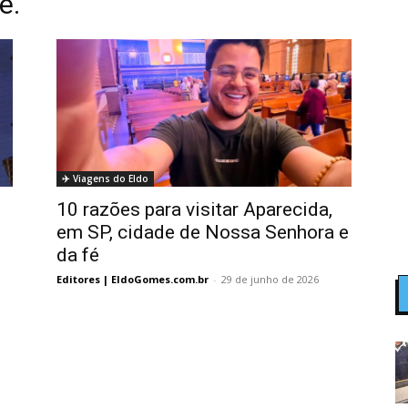
e.
✈️ Viagens do Eldo
10 razões para visitar Aparecida,
em SP, cidade de Nossa Senhora e
da fé
Editores | EldoGomes.com.br
-
29 de junho de 2026