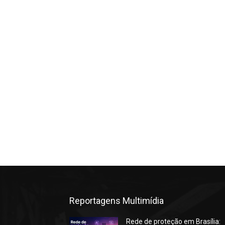
Reportagens Multimídia
Rede de proteção em Brasília: