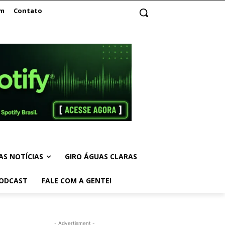
am
Contato
AS NOTÍCIAS
GIRO ÁGUAS CLARAS
ODCAST
FALE COM A GENTE!
- Advertisment -