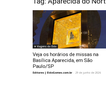
Tag:
Aparecida do Nort
✈️ Viagens do Eldo
Veja os horários de missas na
Basílica Aparecida, em São
Paulo/SP
Editores | EldoGomes.com.br
-
29 de junho de 2026