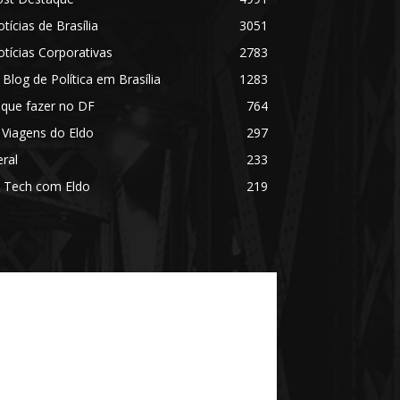
tícias de Brasília
3051
tícias Corporativas
2783
 Blog de Política em Brasília
1283
 que fazer no DF
764
 Viagens do Eldo
297
ral
233
 Tech com Eldo
219