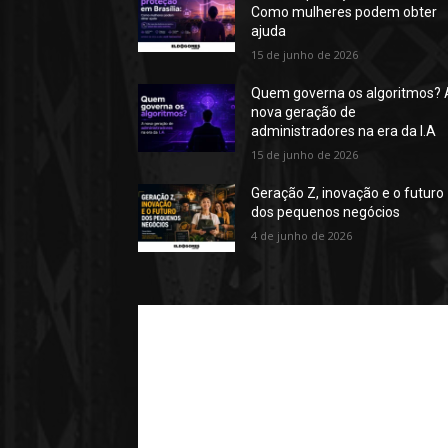
Como mulheres podem obter
ajuda
15 de junho de 2026
Quem governa os algoritmos? 
nova geração de
administradores na era da I.A
15 de junho de 2026
Geração Z, inovação e o futuro
dos pequenos negócios
4 de junho de 2026