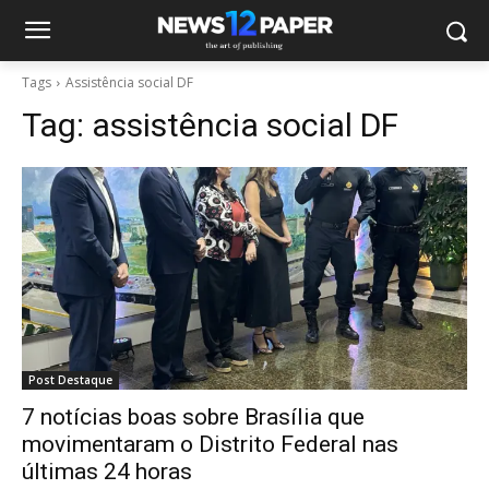
Tags
Assistência social DF
Tag:
assistência social DF
Post Destaque
7 notícias boas sobre Brasília que
movimentaram o Distrito Federal nas
últimas 24 horas