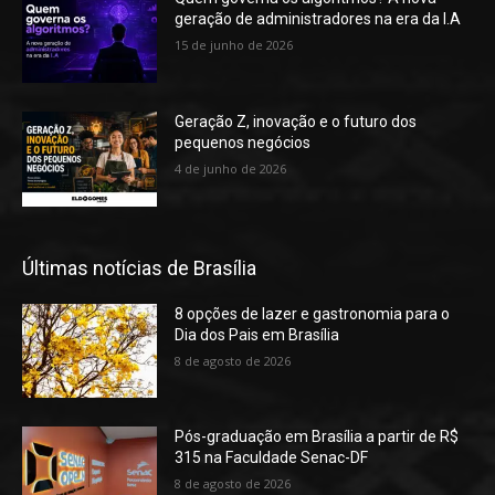
geração de administradores na era da I.A
15 de junho de 2026
Geração Z, inovação e o futuro dos
pequenos negócios
4 de junho de 2026
Últimas notícias de Brasília
8 opções de lazer e gastronomia para o
Dia dos Pais em Brasília
8 de agosto de 2026
Pós-graduação em Brasília a partir de R$
315 na Faculdade Senac-DF
8 de agosto de 2026