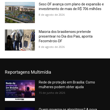
Sesc-DF avança com plano de expansão e
investimento de mais de R$ 706 milhões
8 de agosto de 2026
Maioria dos brasilienses pretende
presentear no Dia dos Pais, aponta
Fecomércio-DF
8 de agosto de 2026
Reportagens Multimídia
Rede de proteção em Brasília: Como
mulheres podem obter ajuda
15 de junho de 2026
Quem governa os algoritmos? A nova