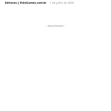
Editores | EldoGomes.com.br
-
1 de julho de 2026
- Advertisment -