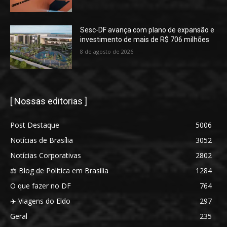
Sesc-DF avança com plano de expansão e
investimento de mais de R$ 706 milhões
8 de agosto de 2026
[ Nossas editorias ]
Post Destaque
5006
Notícias de Brasília
3052
Notícias Corporativas
2802
⚖️ Blog de Política em Brasília
1284
O que fazer no DF
764
✈️ Viagens do Eldo
297
Geral
235