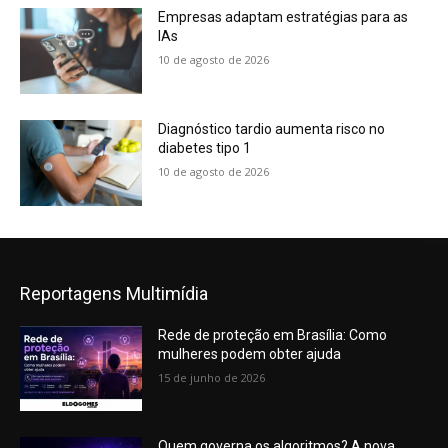
Empresas adaptam estratégias para as
IAs
10 de agosto de 2026
Diagnóstico tardio aumenta risco no
diabetes tipo 1
10 de agosto de 2026
Reportagens Multimídia
Rede de proteção em Brasília: Como
mulheres podem obter ajuda
15 de junho de 2026
Quem governa os algoritmos? A nova