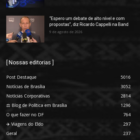
“Espero um debate de alto nível e com
propostas”, diz Ricardo Cappelli na Band
9 de agosto de 2026
[ Nossas editorias ]
Post Destaque
5016
Notícias de Brasília
3052
Notícias Corporativas
2814
⚖️ Blog de Política em Brasília
1296
O que fazer no DF
764
✈️ Viagens do Eldo
297
Geral
237