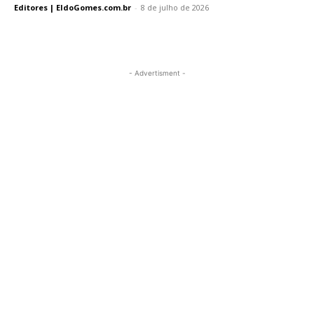
Editores | EldoGomes.com.br
-
8 de julho de 2026
- Advertisment -