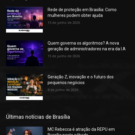
Rede de proteção em Brasília: Como
mulheres podem obter ajuda
15 de junho de 2026
Quem governa os algoritmos? A nova
geração de administradores na era da I.A
15 de junho de 2026
Geração Z, inovação e o futuro dos
pequenos negócios
4 de junho de 2026
Últimas notícias de Brasília
MC Rebecca é atração da REPU em
Brasília neste sábado