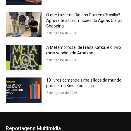
O que fazer no Dia dos Pais em Brasília?
Aproveite as promoções do Águas Claras
Shopping
7 de agosto de 2026
A Metamorfose, de Franz Kafka, é o livro
mais vendido da Amazon
7 de agosto de 2026
10 livros comerciais mais lidos do mundo
para ler no Kindle ou fisico
7 de agosto de 2026
Reportagens Multimídia