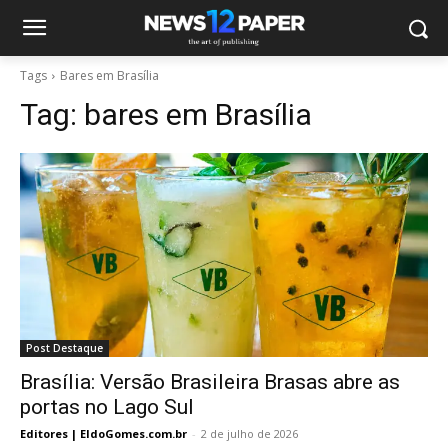
Tags
Bares em Brasília
Tag:
bares em Brasília
Post Destaque
Brasília: Versão Brasileira Brasas abre as
portas no Lago Sul
Editores | EldoGomes.com.br
-
2 de julho de 2026