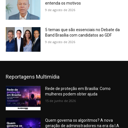
entenda os motivos
9 de agosto de 2026
5 temas que são essenciais no Debate da
Band Brasília com candidatos ao GDF
9 de agosto de 2026
Reportagens Multimídia
Rede de proteção em Brasília: Como
mulheres podem obter ajuda
15 de junho de 2026
Quem governa os algoritmos? A nova
geração de administradores na era da I.A