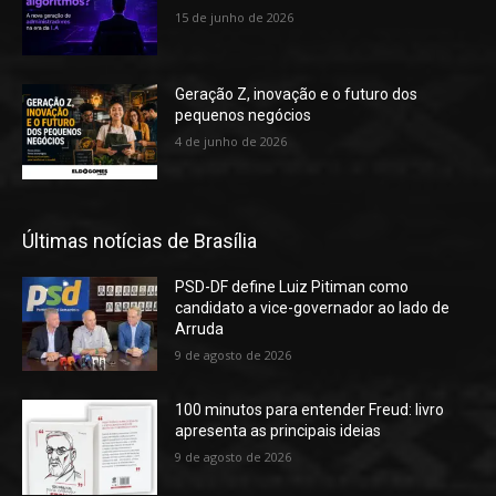
15 de junho de 2026
Geração Z, inovação e o futuro dos
pequenos negócios
4 de junho de 2026
Últimas notícias de Brasília
PSD-DF define Luiz Pitiman como
candidato a vice-governador ao lado de
Arruda
9 de agosto de 2026
100 minutos para entender Freud: livro
apresenta as principais ideias
9 de agosto de 2026