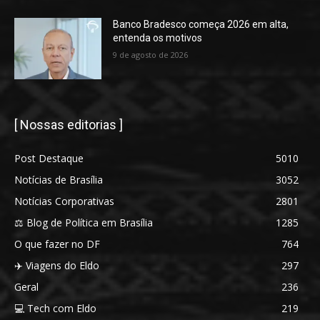
Banco Bradesco começa 2026 em alta,
entenda os motivos
9 de agosto de 2026
[ Nossas editorias ]
Post Destaque
5010
Notícias de Brasília
3052
Notícias Corporativas
2801
⚖️ Blog de Política em Brasília
1285
O que fazer no DF
764
✈️ Viagens do Eldo
297
Geral
236
💻 Tech com Eldo
219