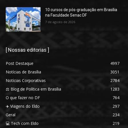
10 cursos de pós-graduação em Brasília
na Faculdade Senac DF
7 de agosto de 2026
[ Nossas editorias ]
Post Destaque
4997
Notícias de Brasília
3051
Notícias Corporativas
2784
⚖️ Blog de Política em Brasília
1283
O que fazer no DF
764
✈️ Viagens do Eldo
297
Geral
234
💻 Tech com Eldo
219