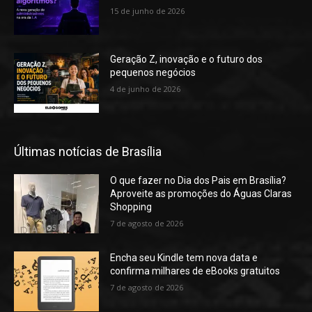
15 de junho de 2026
Geração Z, inovação e o futuro dos
pequenos negócios
4 de junho de 2026
Últimas notícias de Brasília
O que fazer no Dia dos Pais em Brasília?
Aproveite as promoções do Águas Claras
Shopping
7 de agosto de 2026
Encha seu Kindle tem nova data e
confirma milhares de eBooks gratuitos
7 de agosto de 2026