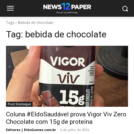
Tags
Bebida de chocolate
Tag:
bebida de chocolate
Post Destaque
Coluna #EldoSaudável prova Vigor Viv Zero
Chocolate com 15g de proteína
Editores | EldoGomes.com.br
-
6 de julho de 2026