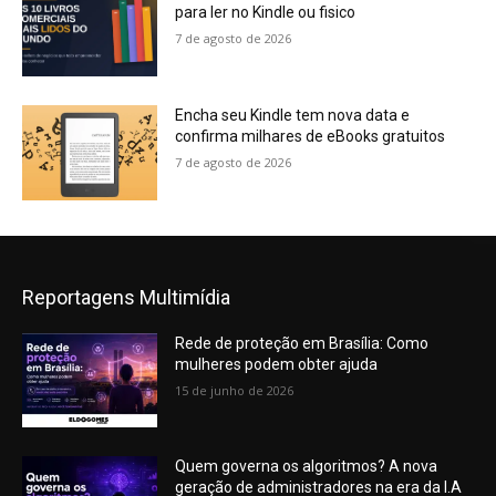
para ler no Kindle ou fisico
7 de agosto de 2026
Encha seu Kindle tem nova data e
confirma milhares de eBooks gratuitos
7 de agosto de 2026
Reportagens Multimídia
Rede de proteção em Brasília: Como
mulheres podem obter ajuda
15 de junho de 2026
Quem governa os algoritmos? A nova
geração de administradores na era da I.A