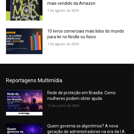
mais vendido da Amazon
7 de agosto de 2026
10 livros comerciais mais lidos do mundo
para ler no Kindle ou fisico
7 de agosto de 2026
Reportagens Multimídia
Rede de proteção em Brasília: Como
mulheres podem obter ajuda
15 de junho de 2026
Quem governa os algoritmos? A nova
geração de administradores na era da I.A