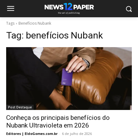
Tags
Benefícios Nubank
Tag:
benefícios Nubank
Post Destaque
Conheça os principais benefícios do
Nubank Ultravioleta em 2026
Editores | EldoGomes.com.br
-
6 de julho de 2026