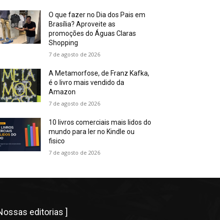
O que fazer no Dia dos Pais em
Brasília? Aproveite as
promoções do Águas Claras
Shopping
7 de agosto de 2026
A Metamorfose, de Franz Kafka,
é o livro mais vendido da
Amazon
7 de agosto de 2026
10 livros comerciais mais lidos do
mundo para ler no Kindle ou
fisico
7 de agosto de 2026
 Nossas editorias ]