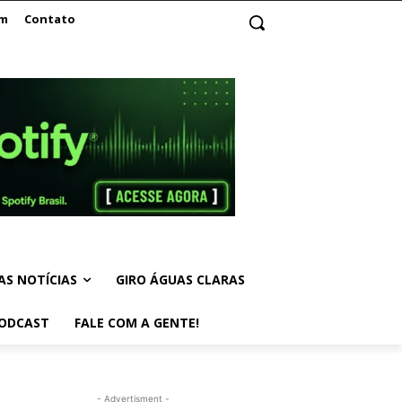
am
Contato
AS NOTÍCIAS
GIRO ÁGUAS CLARAS
ODCAST
FALE COM A GENTE!
- Advertisment -