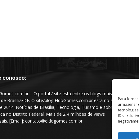
e conosco:
Gomes.com.br | O portal / site está entre os blogs mais
Para fornec
s de Brasília/DF. O site/blog EldoGomes.com.br está no ar
armazenar e
e 2014. Notícias de Brasília, Tecnologia, Turismo e sobre a
tecnologia
tica no Distrito Federal. Mais de 2,4 milhões de views
IDs exclusi
ais. [Email]: contato@eldogomes.com.br
negativamen
A