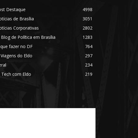
ost Destaque
4998
tícias de Brasília
3051
tícias Corporativas
2802
 Blog de Política em Brasília
1283
 que fazer no DF
764
 Viagens do Eldo
297
ral
234
 Tech com Eldo
219