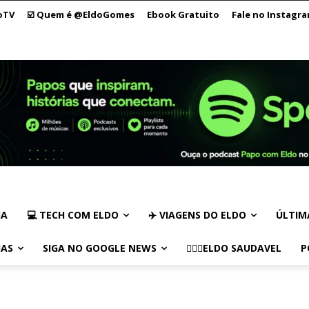
oTV
☑️ Quem é @EldoGomes
Ebook Gratuito
Fale no Instagr
IA
💻 TECH COM ELDO
✈️ VIAGENS DO ELDO
ÚLTIM
IAS
SIGA NO GOOGLE NEWS
🏃🏻‍♂️ELDO SAUDAVEL
P