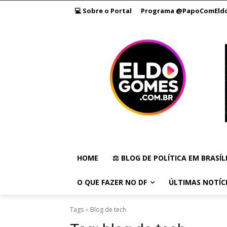
💻 Sobre o Portal
Programa @PapoComEld
HOME
⚖️ BLOG DE POLÍTICA EM BRASÍL
O QUE FAZER NO DF
ÚLTIMAS NOTÍC
Tags
Blog de tech