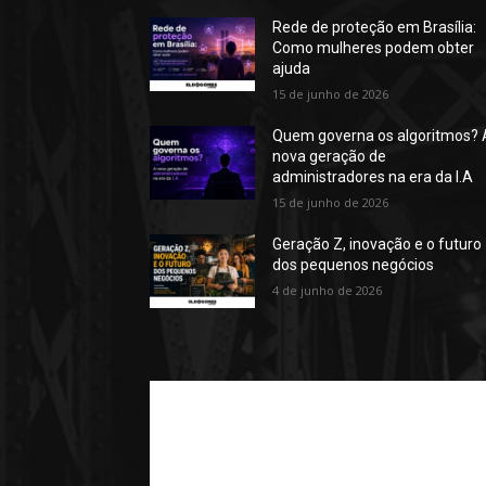
Rede de proteção em Brasília:
Como mulheres podem obter
ajuda
15 de junho de 2026
Quem governa os algoritmos? 
nova geração de
administradores na era da I.A
15 de junho de 2026
Geração Z, inovação e o futuro
dos pequenos negócios
4 de junho de 2026