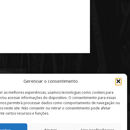
Gerenciar o consentimento
er as melhores experiências, usamos tecnologias como cookies para
/ou acessar informações do dispositivo. O consentimento para essas
s nos permitirá processar dados como comportamento de navegação ou
vos neste site. Não consentir ou retirar o consentimento pode afetar
te certos recursos e funções.
ceitar
Negar
Ver preferências