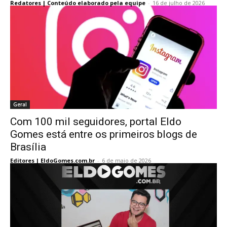
Redatores | Conteúdo elaborado pela equipe
-
16 de julho de 2026
Geral
Com 100 mil seguidores, portal Eldo
Gomes está entre os primeiros blogs de
Brasília
Editores | EldoGomes.com.br
-
6 de maio de 2026