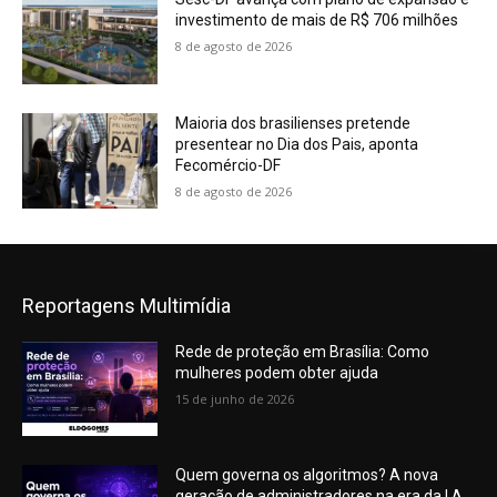
investimento de mais de R$ 706 milhões
8 de agosto de 2026
Maioria dos brasilienses pretende
presentear no Dia dos Pais, aponta
Fecomércio-DF
8 de agosto de 2026
Reportagens Multimídia
Rede de proteção em Brasília: Como
mulheres podem obter ajuda
15 de junho de 2026
Quem governa os algoritmos? A nova
geração de administradores na era da I.A