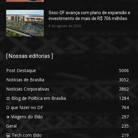
Sesc-DF avança com plano de expansão e
investimento de mais de R$ 706 milhões
8 de agosto de 2026
[ Nossas editorias ]
Post Destaque
5006
Notícias de Brasília
3052
Notícias Corporativas
2802
⚖️ Blog de Política em Brasília
1284
O que fazer no DF
764
✈️ Viagens do Eldo
297
Geral
235
💻 Tech com Eldo
219