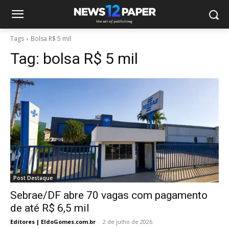
Tags
Bolsa R$ 5 mil
Tag:
bolsa R$ 5 mil
Post Destaque
Sebrae/DF abre 70 vagas com pagamento
de até R$ 6,5 mil
Editores | EldoGomes.com.br
-
2 de julho de 2026