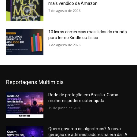
mais vendido da Amazon
7 de agosto de 2026
10 livros comerciais mais lidos do mundo
para ler no Kindle ou fisico
7 de agosto de 2026
Reportagens Multimídia
Rede de proteção em Brasília: Como
mulheres podem obter ajuda
15 de junho de 2026
Quem governa os algoritmos? A nova
geração de administradores na era da I.A