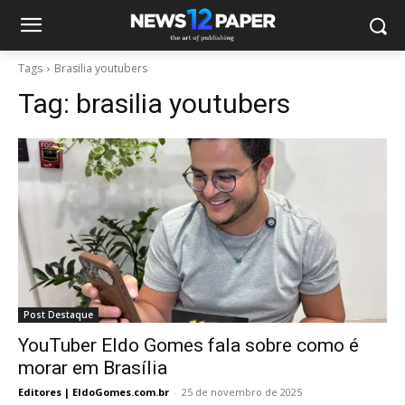
Tags
Brasilia youtubers
Tag:
brasilia youtubers
Post Destaque
YouTuber Eldo Gomes fala sobre como é
morar em Brasília
Editores | EldoGomes.com.br
-
25 de novembro de 2025