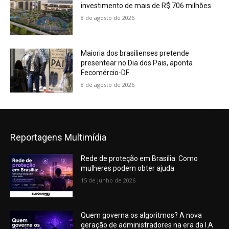
investimento de mais de R$ 706 milhões
8 de agosto de 2026
Maioria dos brasilienses pretende
presentear no Dia dos Pais, aponta
Fecomércio-DF
8 de agosto de 2026
Reportagens Multimídia
Rede de proteção em Brasília: Como
mulheres podem obter ajuda
15 de junho de 2026
Quem governa os algoritmos? A nova
geração de administradores na era da I.A