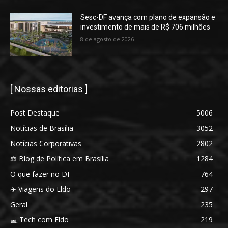
Sesc-DF avança com plano de expansão e
investimento de mais de R$ 706 milhões
8 de agosto de 2026
[ Nossas editorias ]
Post Destaque
5006
Notícias de Brasília
3052
Notícias Corporativas
2802
⚖️ Blog de Política em Brasília
1284
O que fazer no DF
764
✈️ Viagens do Eldo
297
Geral
235
💻 Tech com Eldo
219