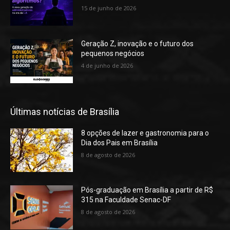
15 de junho de 2026
Geração Z, inovação e o futuro dos
pequenos negócios
4 de junho de 2026
Últimas notícias de Brasília
8 opções de lazer e gastronomia para o
Dia dos Pais em Brasília
8 de agosto de 2026
Pós-graduação em Brasília a partir de R$
315 na Faculdade Senac-DF
8 de agosto de 2026