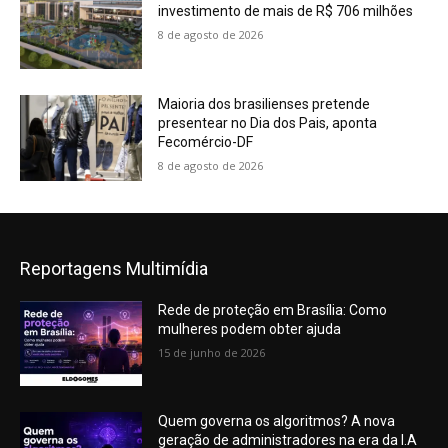
investimento de mais de R$ 706 milhões
8 de agosto de 2026
Maioria dos brasilienses pretende
presentear no Dia dos Pais, aponta
Fecomércio-DF
8 de agosto de 2026
Reportagens Multimídia
Rede de proteção em Brasília: Como
mulheres podem obter ajuda
15 de junho de 2026
Quem governa os algoritmos? A nova
geração de administradores na era da I.A