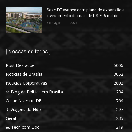
Sesc-DF avança com plano de expansão e
investimento de mais de R$ 706 milhões
8 de agosto de 2026
[ Nossas editorias ]
Post Destaque
5006
Notícias de Brasília
3052
Notícias Corporativas
2802
⚖️ Blog de Política em Brasília
1284
O que fazer no DF
764
✈️ Viagens do Eldo
297
Geral
235
💻 Tech com Eldo
219