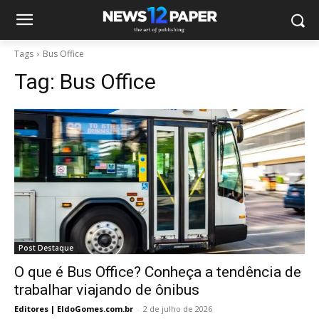
Tags
Bus Office
Tag:
Bus Office
Post Destaque
O que é Bus Office? Conheça a tendência de
trabalhar viajando de ônibus
Editores | EldoGomes.com.br
-
2 de julho de 2026