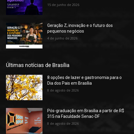
15 de junho de 2026
Geração Z, inovação e o futuro dos
pequenos negócios
4 de junho de 2026
Últimas notícias de Brasília
8 opções de lazer e gastronomia para o
Dia dos Pais em Brasília
8 de agosto de 2026
Pós-graduação em Brasília a partir de R$
315 na Faculdade Senac-DF
8 de agosto de 2026