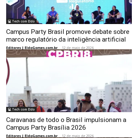
💻 Tech com Eldo
Campus Party Brasil promove debate sobre
marco regulatório da inteligência artificial
Editores | EldoGomes.com.br
-
12 de maio de 2026
💻 Tech com Eldo
Caravanas de todo o Brasil impulsionam a
Campus Party Brasília 2026
Editores | EldoGomes.com.br
-
12 de maio de 2026