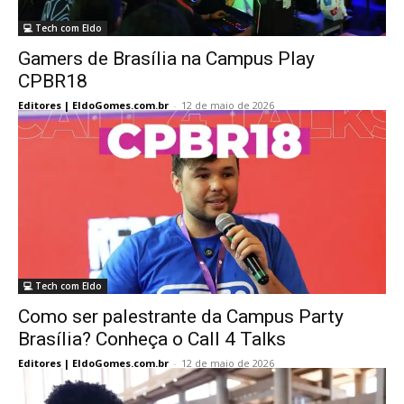
💻 Tech com Eldo
Gamers de Brasília na Campus Play
CPBR18
Editores | EldoGomes.com.br
-
12 de maio de 2026
💻 Tech com Eldo
Como ser palestrante da Campus Party
Brasília? Conheça o Call 4 Talks
Editores | EldoGomes.com.br
-
12 de maio de 2026