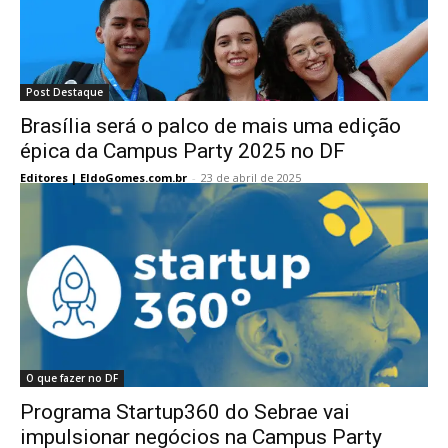
Post Destaque
Brasília será o palco de mais uma edição
épica da Campus Party 2025 no DF
Editores | EldoGomes.com.br
-
23 de abril de 2025
O que fazer no DF
Programa Startup360 do Sebrae vai
impulsionar negócios na Campus Party