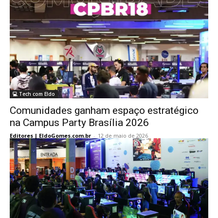
💻 Tech com Eldo
Comunidades ganham espaço estratégico
na Campus Party Brasília 2026
Editores | EldoGomes.com.br
-
12 de maio de 2026