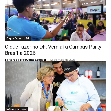
O que fazer no DF
O que fazer no DF: Vem aí a Campus Party
Brasília 2026
Editores | EldoGomes.com.br
-
12 de maio de 2026
Influenciadores