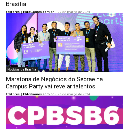
Brasília
Editores | EldoGomes.com.br
-
27 de março de 2024
Notícias de Brasília
Maratona de Negócios do Sebrae na
Campus Party vai revelar talentos
Editores | EldoGomes.com.br
-
26 de março de 2024