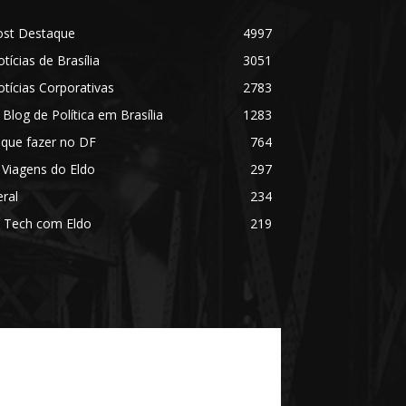
ost Destaque
4997
tícias de Brasília
3051
tícias Corporativas
2783
 Blog de Política em Brasília
1283
 que fazer no DF
764
 Viagens do Eldo
297
ral
234
 Tech com Eldo
219