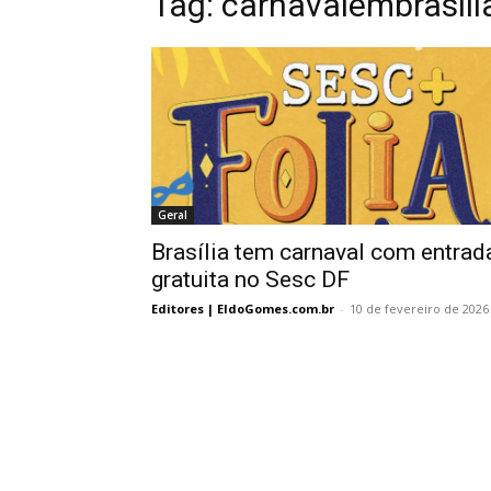
Tag:
carnavalembrasili
Geral
Brasília tem carnaval com entrad
gratuita no Sesc DF
Editores | EldoGomes.com.br
-
10 de fevereiro de 2026