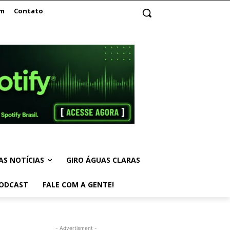
am
Contato
AS NOTÍCIAS
GIRO ÁGUAS CLARAS
ODCAST
FALE COM A GENTE!
- Advertisment -