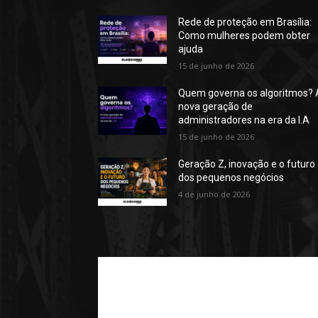
Rede de proteção em Brasília:
Como mulheres podem obter
ajuda
15 de junho de 2026
Quem governa os algoritmos? 
nova geração de
administradores na era da I.A
15 de junho de 2026
Geração Z, inovação e o futuro
dos pequenos negócios
4 de junho de 2026