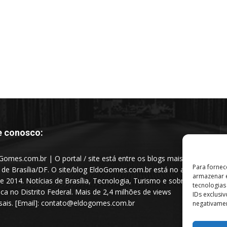
e conosco:
Gomes.com.br | O portal / site está entre os blogs mais
Para fornec
s de Brasília/DF. O site/blog EldoGomes.com.br está no ar
armazenar e
e 2014. Notícias de Brasília, Tecnologia, Turismo e sobre a
tecnologia
tica no Distrito Federal. Mais de 2,4 milhões de views
IDs exclusi
ais. [Email]: contato@eldogomes.com.br
negativamen