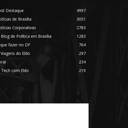
ost Destaque
4997
tícias de Brasília
3051
tícias Corporativas
2783
 Blog de Política em Brasília
1283
 que fazer no DF
764
 Viagens do Eldo
297
ral
234
 Tech com Eldo
219