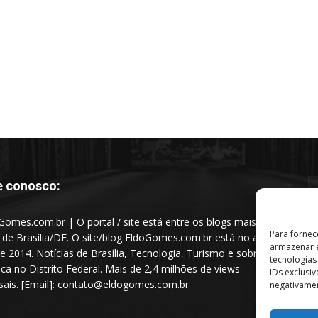
e conosco:
Gomes.com.br | O portal / site está entre os blogs mais
Para fornec
s de Brasília/DF. O site/blog EldoGomes.com.br está no ar
armazenar e
e 2014. Notícias de Brasília, Tecnologia, Turismo e sobre a
tecnologia
tica no Distrito Federal. Mais de 2,4 milhões de views
IDs exclusi
ais. [Email]: contato@eldogomes.com.br
negativamen