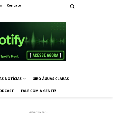
am
Contato
AS NOTÍCIAS
GIRO ÁGUAS CLARAS
ODCAST
FALE COM A GENTE!
- Advertisment -