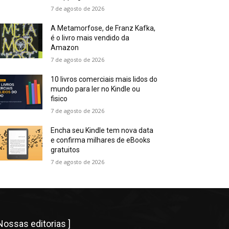
7 de agosto de 2026
A Metamorfose, de Franz Kafka,
é o livro mais vendido da
Amazon
7 de agosto de 2026
10 livros comerciais mais lidos do
mundo para ler no Kindle ou
fisico
7 de agosto de 2026
Encha seu Kindle tem nova data
e confirma milhares de eBooks
gratuitos
7 de agosto de 2026
 Nossas editorias ]