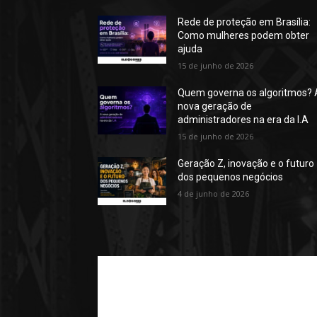
Rede de proteção em Brasília:
Como mulheres podem obter
ajuda
15 de junho de 2026
Quem governa os algoritmos? 
nova geração de
administradores na era da I.A
15 de junho de 2026
Geração Z, inovação e o futuro
dos pequenos negócios
4 de junho de 2026