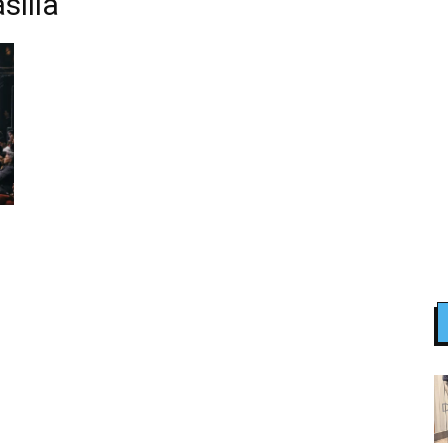
sília