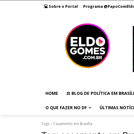
💻 Sobre o Portal
Programa @PapoComEld
HOME
⚖️ BLOG DE POLÍTICA EM BRASÍL
O QUE FAZER NO DF
ÚLTIMAS NOTÍC
Tags
Casamento em Brasília