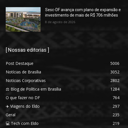
Sesc-DF avança com plano de expansão e
investimento de mais de R$ 706 milhões
8 de agosto de 2026
[ Nossas editorias ]
Post Destaque
5006
Notícias de Brasília
3052
Notícias Corporativas
2802
⚖️ Blog de Política em Brasília
1284
O que fazer no DF
764
✈️ Viagens do Eldo
297
Geral
235
💻 Tech com Eldo
219