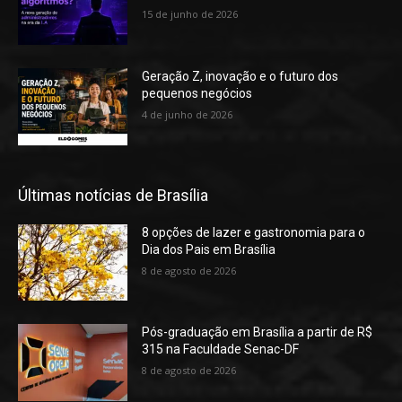
15 de junho de 2026
Geração Z, inovação e o futuro dos
pequenos negócios
4 de junho de 2026
Últimas notícias de Brasília
8 opções de lazer e gastronomia para o
Dia dos Pais em Brasília
8 de agosto de 2026
Pós-graduação em Brasília a partir de R$
315 na Faculdade Senac-DF
8 de agosto de 2026