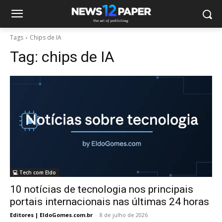
Tags
Chips de IA
Tag:
chips de IA
💻 Tech com Eldo
10 notícias de tecnologia nos principais
portais internacionais nas últimas 24 horas
Editores | EldoGomes.com.br
-
8 de julho de 2026