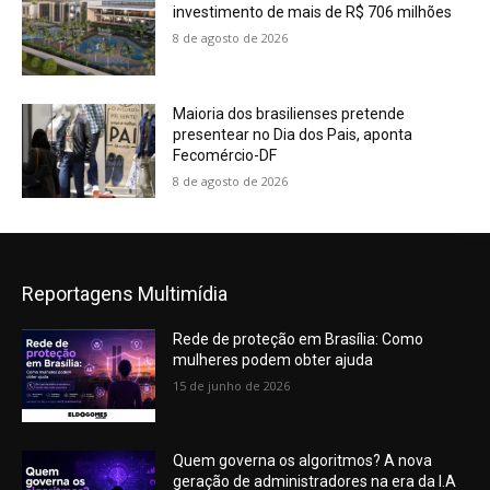
investimento de mais de R$ 706 milhões
8 de agosto de 2026
Maioria dos brasilienses pretende
presentear no Dia dos Pais, aponta
Fecomércio-DF
8 de agosto de 2026
Reportagens Multimídia
Rede de proteção em Brasília: Como
mulheres podem obter ajuda
15 de junho de 2026
Quem governa os algoritmos? A nova
geração de administradores na era da I.A