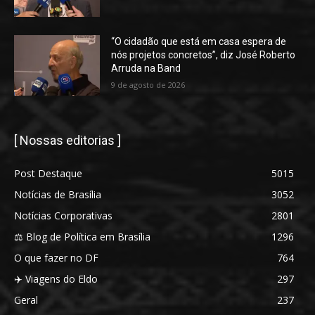
“O cidadão que está em casa espera de
nós projetos concretos”, diz José Roberto
Arruda na Band
9 de agosto de 2026
[ Nossas editorias ]
Post Destaque
5015
Notícias de Brasília
3052
Notícias Corporativas
2801
⚖️ Blog de Política em Brasília
1296
O que fazer no DF
764
✈️ Viagens do Eldo
297
Geral
237