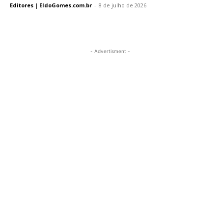
Editores | EldoGomes.com.br
-
8 de julho de 2026
- Advertisment -