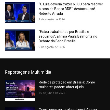
“O Lula deveria trazer o FCO para resolver
o caso do Banco BRB”, destaca José
Roberto Arruda
9 de agosto de 2026
“Estou trabalhando por Brasília e
seguimos”, afirma Paula Belmonte no
Debate da Band Brasília
9 de agosto de 2026
Reportagens Multimídia
Rede de proteção em Brasília: Como
mulheres podem obter ajuda
15 de junho de 2026
Quem governa os algoritmos? A nova